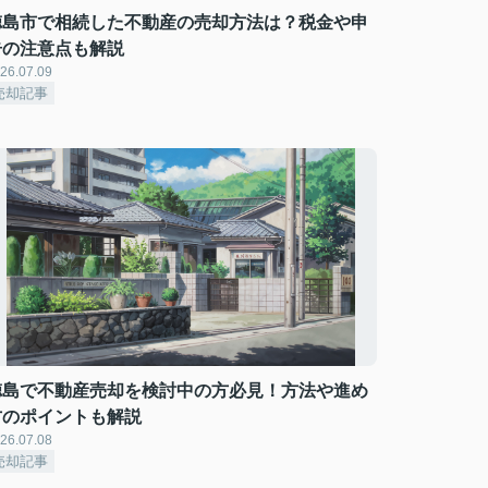
徳島市で相続した不動産の売却方法は？税金や申
告の注意点も解説
26.07.09
売却記事
徳島で不動産売却を検討中の方必見！方法や進め
方のポイントも解説
26.07.08
売却記事