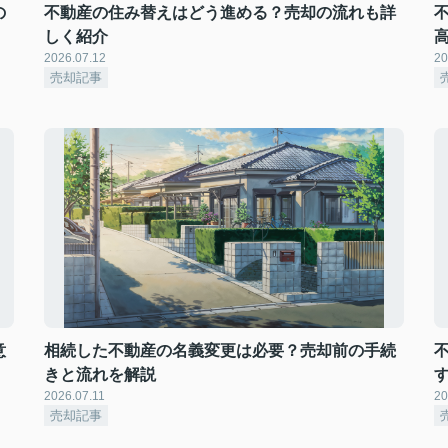
の
不動産の住み替えはどう進める？売却の流れも詳
しく紹介
2026.07.12
20
売却記事
意
相続した不動産の名義変更は必要？売却前の手続
きと流れを解説
2026.07.11
20
売却記事