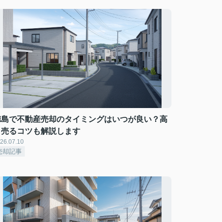
徳島で不動産売却のタイミングはいつが良い？高
く売るコツも解説します
26.07.10
売却記事