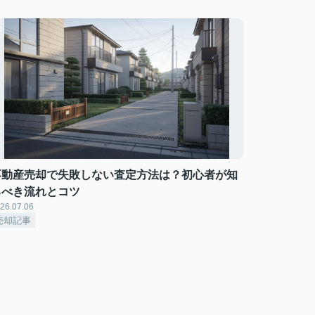
不動産売却で失敗しない査定方法は？初心者が知
るべき流れとコツ
26.07.06
売却記事