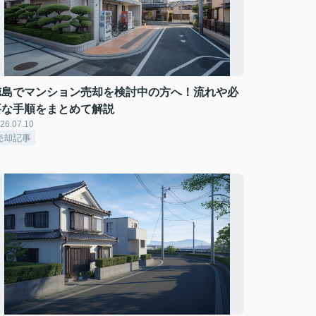
徳島でマンション売却を検討中の方へ！流れや必
要な手順をまとめて解説
26.07.10
売却記事