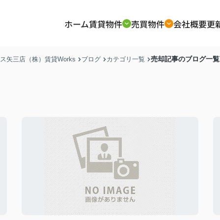
ホーム
賃貸物件
売買物件
会社概要
更
売却記事のブログ一覧
矢三店（株）賃貸Works
ブログ
カテゴリ一覧