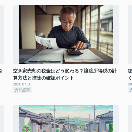
内
空き家売却の税金はどう変わる？譲渡所得税の計
算方法と控除の確認ポイント
2026.07.10
20
売却記事