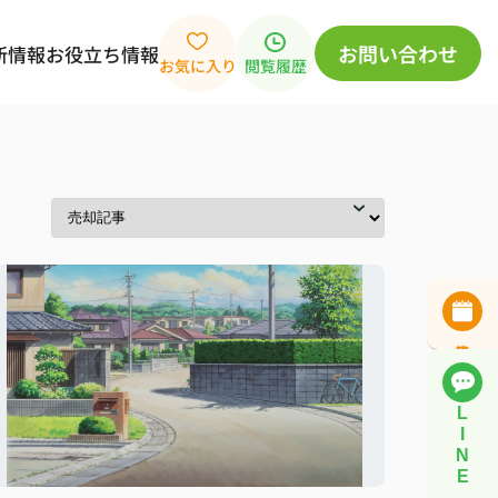
お問い合わせ
新情報
お役立ち情報
お気に入り
閲覧履歴
L
I
N
E