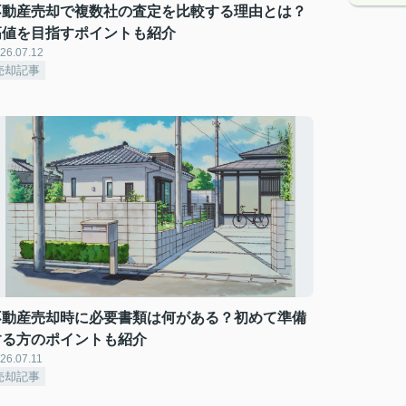
不動産売却で複数社の査定を比較する理由とは？
高値を目指すポイントも紹介
26.07.12
売却記事
不動産売却時に必要書類は何がある？初めて準備
する方のポイントも紹介
26.07.11
売却記事