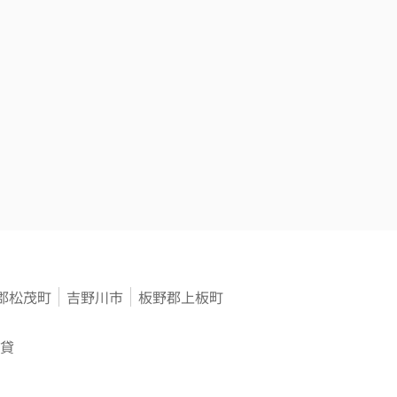
郡松茂町
吉野川市
板野郡上板町
貸