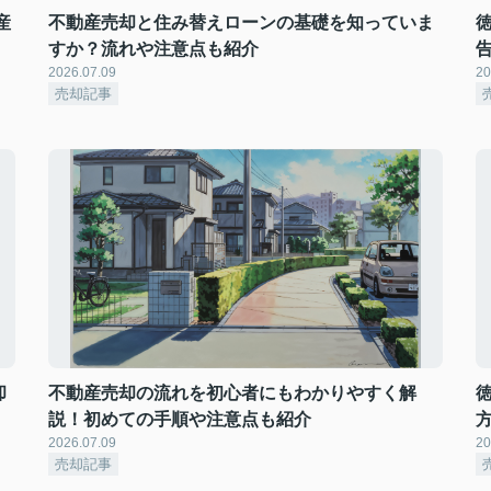
産
不動産売却と住み替えローンの基礎を知っていま
すか？流れや注意点も紹介
2026.07.09
20
売却記事
却
不動産売却の流れを初心者にもわかりやすく解
説！初めての手順や注意点も紹介
2026.07.09
20
売却記事