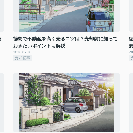
格
徳島で不動産を高く売るコツは？売却前に知って
おきたいポイントも解説
2026.07.10
20
売却記事