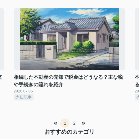
支
相続した不動産の売却で税金はどうなる？主な税
や手続きの流れを紹介
2026.07.06
20
売却記事
1
2
おすすめのカテゴリ