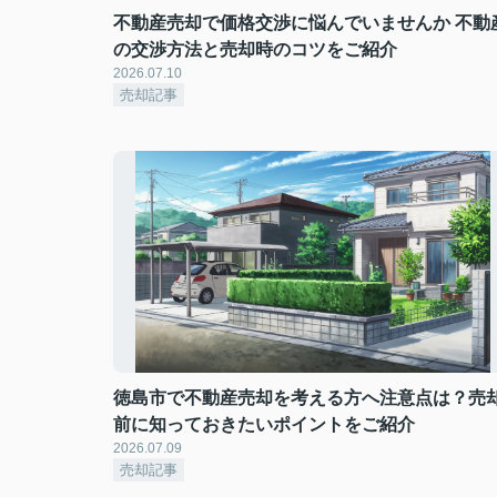
不動産売却で価格交渉に悩んでいませんか 不動
の交渉方法と売却時のコツをご紹介
2026.07.10
売却記事
徳島市で不動産売却を考える方へ注意点は？売
前に知っておきたいポイントをご紹介
2026.07.09
売却記事