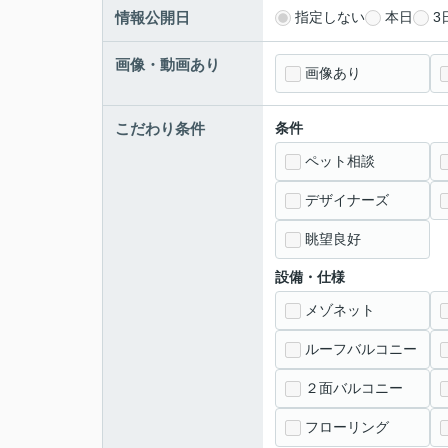
情報公開日
指定しない
本日
3
画像・動画あり
画像あり
こだわり条件
条件
ペット相談
デザイナーズ
眺望良好
設備・仕様
メゾネット
ルーフバルコニー
２面バルコニー
フローリング