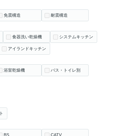
免震構造
耐震構造
食器洗い乾燥機
システムキッチン
アイランドキッチン
浴室乾燥機
バス・トイレ別
ト
BS
CATV