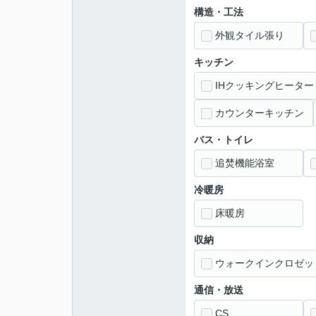
構造・工法
外観タイル張り
キッチン
IHクッキングヒーター
カウンターキッチン
バス・トイレ
追焚機能浴室
冷暖房
床暖房
収納
ウォークインクロゼッ
通信・放送
CS