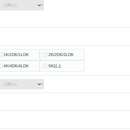
1K/1DK/1LDK
2K/2DK/2LDK
4K/4DK/4LDK
5K以上