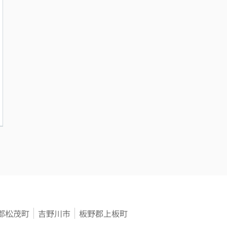
郡松茂町
吉野川市
板野郡上板町