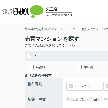
徳島市の賃貸(賃貸マンション・アパート)ならピタットハウス
売買マンションを探す
ご希望の沿線を選択してください
JR
高徳線
牟岐線
絞り込み条件検索
物件種別
マンション
新築・中古
指定しない
新築
中