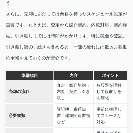
う 。
さらに、売却にあたっては余裕を持ったスケジュール設定が
重要です。たとえば、査定から媒介契約、内覧対応、契約締
結、引き渡しまでには時間がかかります。特に税金や登記、
引き渡し後の手続きも含めると、一連の流れには数ヵ月程度
の余裕を見ておくのが安心です。
準備項目
内容
ポイント
査定→媒介契約→
各段階を理解
売却の流れ
内覧→契約→引き
して段取りを
渡し
明確化
登記簿、税通知
事前に整理し
必要書類
書、建築関連書類
てスムーズな
など
対応