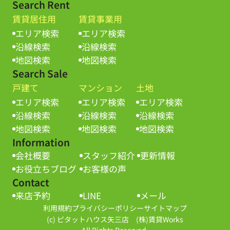
Search Rent
賃貸居住用
賃貸事業用
エリア検索
エリア検索
沿線検索
沿線検索
地図検索
地図検索
Search Sale
戸建て
マンション
土地
エリア検索
エリア検索
エリア検索
沿線検索
沿線検索
沿線検索
地図検索
地図検索
地図検索
Information
会社概要
スタッフ紹介
更新情報
お役立ちブログ
お客様の声
Contact
来店予約
LINE
メール
利用規約
プライバシーポリシー
サイトマップ
(c) ピタットハウス矢三店 (株)賃貸Works
All Rights Reserved.