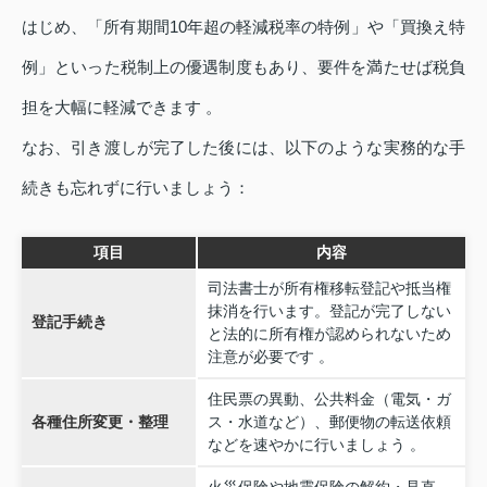
はじめ、「所有期間10年超の軽減税率の特例」や「買換え特
例」といった税制上の優遇制度もあり、要件を満たせば税負
担を大幅に軽減できます 。
なお、引き渡しが完了した後には、以下のような実務的な手
続きも忘れずに行いましょう：
項目
内容
司法書士が所有権移転登記や抵当権
抹消を行います。登記が完了しない
登記手続き
と法的に所有権が認められないため
注意が必要です 。
住民票の異動、公共料金（電気・ガ
各種住所変更・整理
ス・水道など）、郵便物の転送依頼
などを速やかに行いましょう 。
火災保険や地震保険の解約・見直