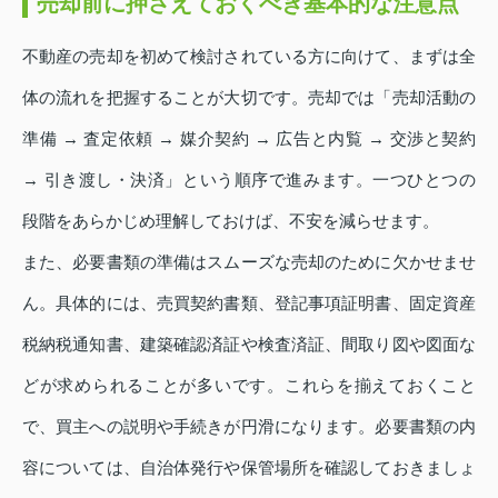
売却前に押さえておくべき基本的な注意点
不動産の売却を初めて検討されている方に向けて、まずは全
体の流れを把握することが大切です。売却では「売却活動の
準備 → 査定依頼 → 媒介契約 → 広告と内覧 → 交渉と契約
→ 引き渡し・決済」という順序で進みます。一つひとつの
段階をあらかじめ理解しておけば、不安を減らせます。
また、必要書類の準備はスムーズな売却のために欠かせませ
ん。具体的には、売買契約書類、登記事項証明書、固定資産
税納税通知書、建築確認済証や検査済証、間取り図や図面な
どが求められることが多いです。これらを揃えておくこと
で、買主への説明や手続きが円滑になります。必要書類の内
容については、自治体発行や保管場所を確認しておきましょ