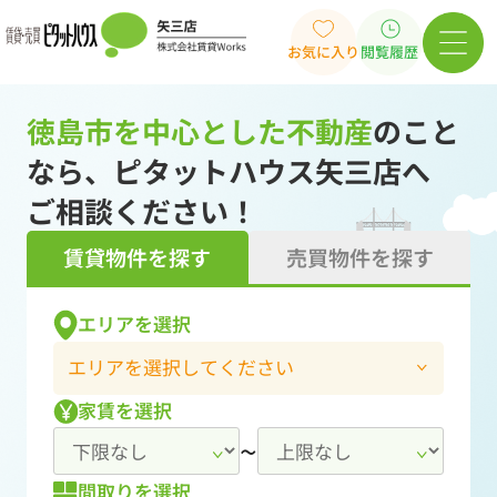
お気に入り
閲覧履歴
徳島市を中心とした不動産
のこと
なら、ピタットハウス矢三店へ
ご相談ください！
賃貸物件を探す
売買物件を探す
エリアを選択
エリアを選択してください
家賃を選択
~
間取りを選択