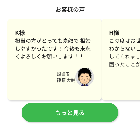
お客様の声
K様
H様
担当の方がとっても素敵で 相談
この度はお
しやすかったです！ 今後も末永
わからない
くよろしくお願いします！！
してくれま
困ったこと
調べてくれ
担当者
た。ありが
篠原 大輔
友達に紹介
いします☆
もっと見る