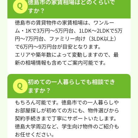
徳島市の家賃相場はどのくらいで
Q
すか？
徳島市の賃貸物件の家賃相場は、ワンルー
ム・1Kで3万円〜5万円台、1LDK〜2LDKで5万
円〜7万円台、ファミリー向け（3LDK以上）
で6万円〜9万円台が目安となります。
エリアや築年数によって変動しますので、最
新の相場情報も含めてご案内可能です。
初めての一人暮らしでも相談でき
Q
ますか？
もちろん可能です。徳島市での一人暮らしや
お部屋探しが初めての方にも、物件選びから
契約手続きまで丁寧にサポートいたします。
徳島大学周辺など、学生向け物件のご紹介も
お任せください。