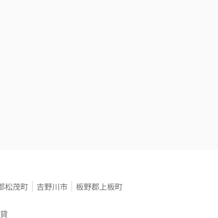
郡松茂町
吉野川市
板野郡上板町
貸