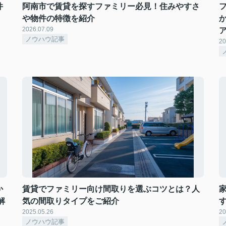
件
阿南市で賃貸を探すファミリー必見！住みやすさ
や物件の特徴を紹介
2026.07.09
ノウハウ記事
20
か
賃貸でファミリー向け間取りを選ぶコツとは？人
解
気の間取りタイプをご紹介
2025.05.26
20
ノウハウ記事