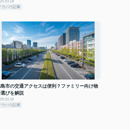
25.03.19
ノウハウ記事
徳島市の交通アクセスは便利？ファミリー向け物
件選びを解説
25.03.16
ノウハウ記事