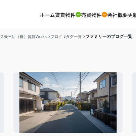
ホーム
賃貸物件
売買物件
会社概要
更
ファミリーのブログ一覧
矢三店（株）賃貸Works
ブログ
タグ一覧