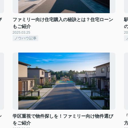
び
ファミリー向け住宅購入の秘訣とは？住宅ローン
もご紹介
2025.03.25
20
ノウハウ記事
ン
学区重視で物件探しを！ファミリー向け物件選び
をご紹介