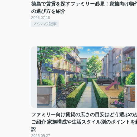
徳島で賃貸を探すファミリー必見！家族向け物
の選び方を紹介
2026.07.10
ノウハウ記事
ファミリー向け賃貸の広さの目安はどう選ぶの
ご紹介 家族構成や生活スタイル別のポイントを
説
2025.05.27