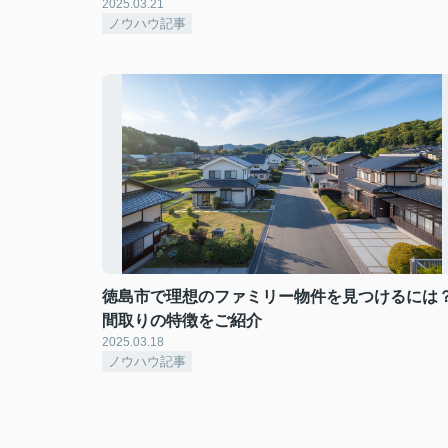
2025.03.21
ノウハウ記事
徳島市で理想のファミリー物件を見つけるには
間取りの特徴をご紹介
2025.03.18
ノウハウ記事