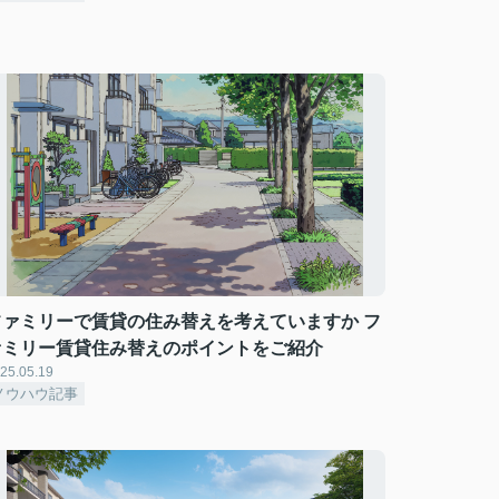
ファミリーで賃貸の住み替えを考えていますか フ
ァミリー賃貸住み替えのポイントをご紹介
25.05.19
ノウハウ記事