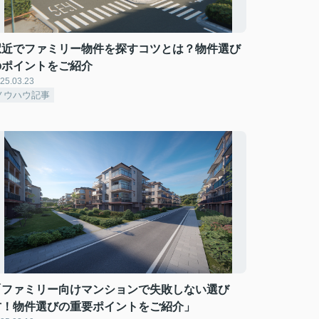
駅近でファミリー物件を探すコツとは？物件選び
のポイントをご紹介
25.03.23
ノウハウ記事
「ファミリー向けマンションで失敗しない選び
方！物件選びの重要ポイントをご紹介」