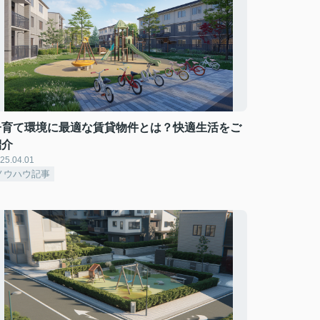
子育て環境に最適な賃貸物件とは？快適生活をご
紹介
25.04.01
ノウハウ記事