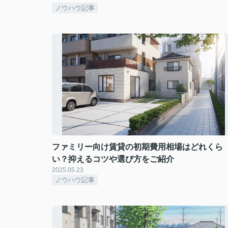
ノウハウ記事
ファミリー向け賃貸の初期費用相場はどれくら
い？抑えるコツや選び方をご紹介
2025.05.23
ノウハウ記事