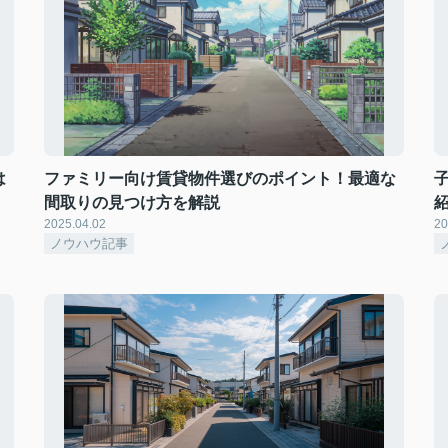
は
ファミリー向け賃貸物件選びのポイント！最適な
間取りの見つけ方を解説
2025.04.02
20
ノウハウ記事