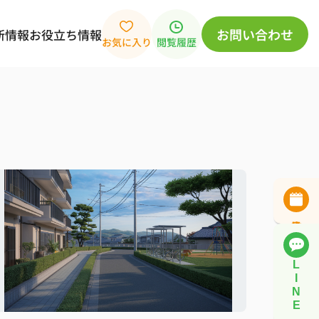
お問い合わせ
新情報
お役立ち情報
お気に入り
閲覧履歴
L
I
N
E