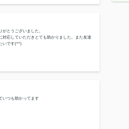
りがとうございました。
に対応していただきとても助かりました。また友達
いです(^^)
ていつも助かってます