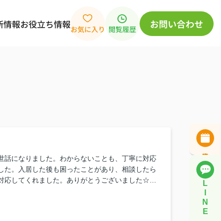
お問い合わせ
新情報
お役立ち情報
お気に入り
閲覧履歴
世話になりました。わからないことも、丁寧に対応
した。入居した後も困ったことがあり、相談したら
対応してくれました。ありがとうございました☆友
L
るので、ぜひお願いします☆
I
N
E