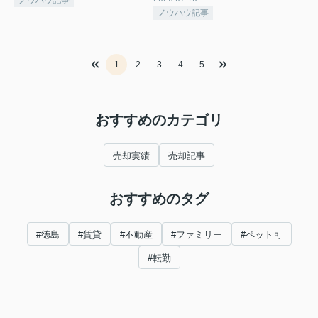
ノウハウ記事
1
2
3
4
5
おすすめのカテゴリ
売却実績
売却記事
おすすめのタグ
#徳島
#賃貸
#不動産
#ファミリー
#ペット可
#転勤