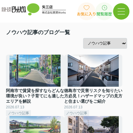
お気に入り
閲覧履歴
ノウハウ記事のブログ一覧
阿南市で賃貸を探すならどんな
徳島市で災害リスクを知りたい
環境が良い？子育てにも適した
方必見！ハザードマップの見方
エリアを解説
と住まい選びをご紹介
2026.07.13
2026.07.13
ノウハウ記事
ノウハウ記事