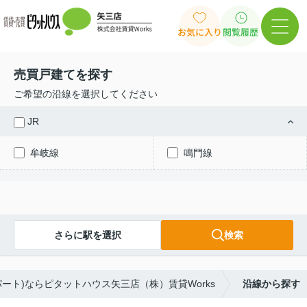
お気に入り
閲覧履歴
売買戸建てを探す
ご希望の沿線を選択してください
JR
牟岐線
鳴門線
さらに駅を選択
検索
ート)ならピタットハウス矢三店（株）賃貸Works
沿線から探す