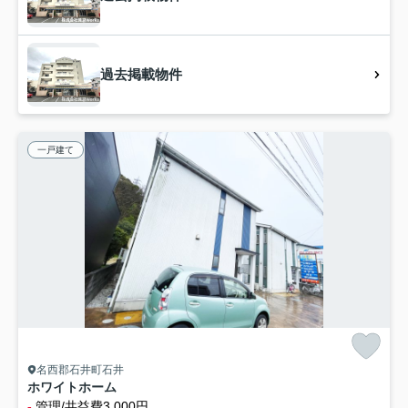
過去掲載物件
一戸建て
名西郡石井町石井
ホワイトホーム
-
管理/共益費3,000円