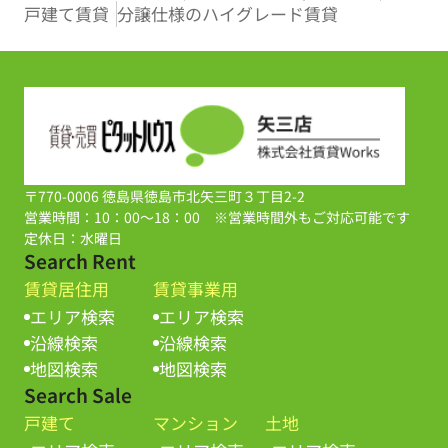
戸建て賃貸
分譲仕様のハイグレード賃貸
〒770-0006 徳島県徳島市北矢三町３丁目2-2
営業時間：10：00～18：00 ※営業時間外もご対応可能です
定休日：水曜日
Search Rent
賃貸居住用
賃貸事業用
エリア検索
エリア検索
沿線検索
沿線検索
地図検索
地図検索
Search Sale
戸建て
マンション
土地