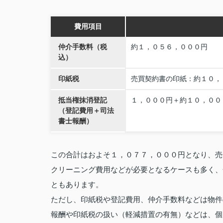
費用項目
仲介手数料（税
約１，０５６，０００円
込）
印紙税
売買契約書の印紙：約１０，
抵当権抹消登記
１，０００円＋約１０，００
（登記費用＋司法
書士報酬）
この合計はおよそ１，０７７，０００円となり、売
クリーニング費用などが必要となるケースも多く、
ともあります。
ただし、印紙税や登記費用、仲介手数料などは物件
報酬や印紙税の扱い（軽減措置の有無）などは、個