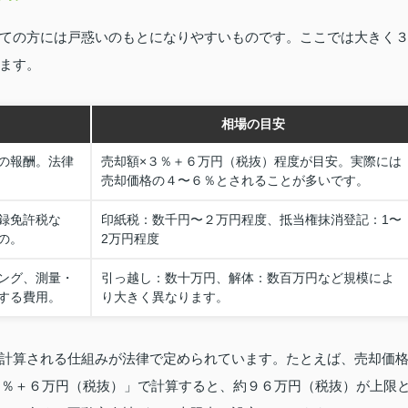
ての方には戸惑いのもとになりやすいものです。ここでは大きく
ます。
相場の目安
の報酬。法律
売却額×３％＋６万円（税抜）程度が目安。実際には
売却価格の４〜６％とされることが多いです。
録免許税な
印紙税：数千円〜２万円程度、抵当権抹消登記：1〜
の。
2万円程度
ング、測量・
引っ越し：数十万円、解体：数百万円など規模によ
する費用。
り大きく異なります。
計算される仕組みが法律で定められています。たとえば、売却価
×３％＋６万円（税抜）」で計算すると、約９６万円（税抜）が上限