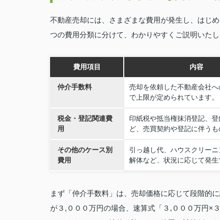
不動産売却には、さまざまな費用が発生し、はじめ
つの費用分類に分けて、わかりやすくご説明いたし
費用項目
内容
仲介手数料
売却を依頼した不動産会社へ
で上限が定められています。
税金・登記関連費
印紙税や抵当権抹消登記、登
用
ど、売買契約や登記に伴うも
その他のケース別
引っ越し代、ハウスクリーニ
費用
解体など、状況に応じて発生
まず「仲介手数料」は、売却価格に応じて段階的に
が３,０００万円の場合、速算式「３,０００万円