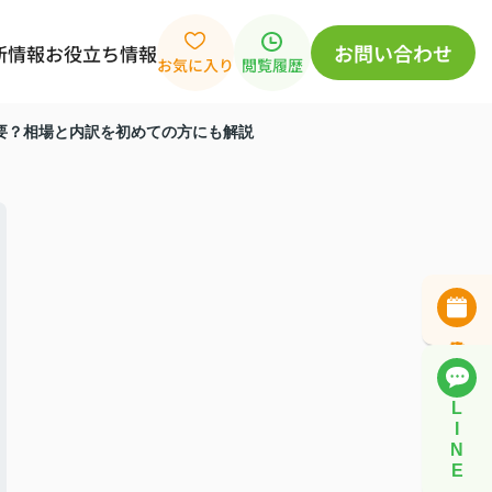
お問い合わせ
新情報
お役立ち情報
お気に入り
閲覧履歴
要？相場と内訳を初めての方にも解説
L
I
N
E