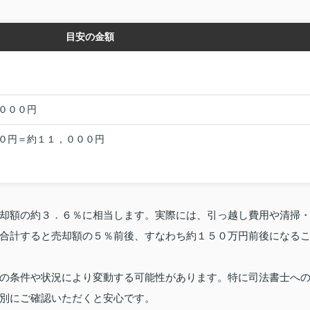
目安の金額
０００円
０円＝約１１，０００円
却額の約３．６％に相当します。実際には、引っ越し費用や清掃
合計すると売却額の５％前後、すなわち約１５０万円前後になる
の条件や状況により変動する可能性があります。特に司法書士へ
別にご確認いただくと安心です。