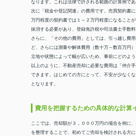
なります。これは法律で許される範囲の計算例であ
次に「税金や登記関連」の費用です。売買契約書に
万円程度の契約書では１～２万円程度になることが
抹消する必要があり、登録免許税や司法書士手数料
さらに、「その他の費用」としては、引っ越し費用
ど、さらには測量や解体費用（数十万～数百万円）
立地や状態によって幅が広いため、事前にどのよう
以上のように、不動産売却に必要な費用は「仲介手
できます。はじめての方にとって、不安が少なくな
となります。
費用を把握するための具体的な計算
ここでは、売却額が３，０００万円の場合を例に、
を整理することで、初めてご売却を検討される方に