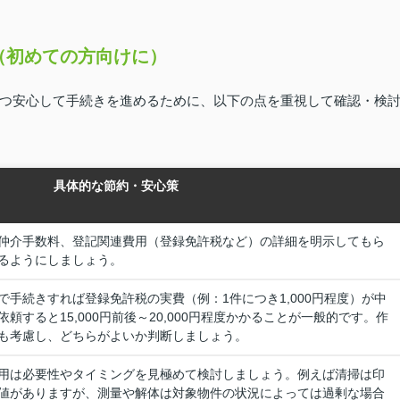
（初めての方向けに）
つ安心して手続きを進めるために、以下の点を重視して確認・検
具体的な節約・安心策
仲介手数料、登記関連費用（登録免許税など）の詳細を明示してもら
るようにしましょう。
手続きすれば登録免許税の実費（例：1件につき1,000円程度）が中
頼すると15,000円前後～20,000円程度かかることが一般的です。作
も考慮し、どちらがよいか判断しましょう。
用は必要性やタイミングを見極めて検討しましょう。例えば清掃は印
値がありますが、測量や解体は対象物件の状況によっては過剰な場合