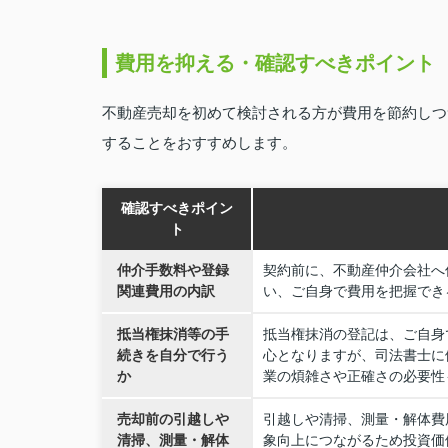
費用を抑える・確認すべきポイント
不動産売却を初めて検討される方が費用を節約しつ
することをおすすめします。
確認すべきポイン
ト
仲介手数料や登録
契約前に、不動産仲介会社へ
関連費用の内訳
い、ご自身で費用を把握でき
抵当権抹消等の手
抵当権抹消の登記は、ご自身で
続きを自分で行う
心となりますが、司法書士に依
か
業の煩雑さや正確さの必要性
売却前の引越しや
引越しや清掃、測量・解体費
清掃、測量・解体
象向上につながるため投資価