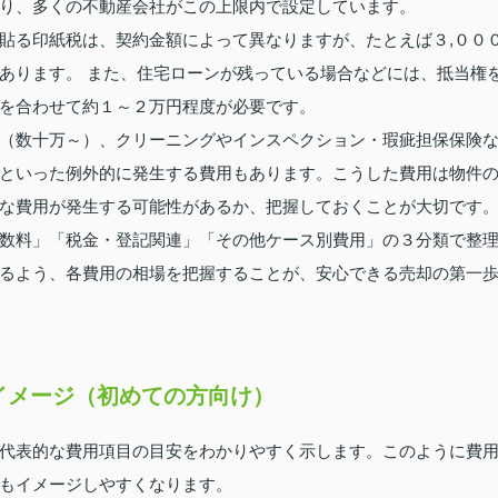
り、多くの不動産会社がこの上限内で設定しています。
貼る印紙税は、契約金額によって異なりますが、たとえば３,００
あります。 また、住宅ローンが残っている場合などには、抵当権
を合わせて約１～２万円程度が必要です。
（数十万～）、クリーニングやインスペクション・瑕疵担保保険
といった例外的に発生する費用もあります。こうした費用は物件
な費用が発生する可能性があるか、把握しておくことが大切です
数料」「税金・登記関連」「その他ケース別費用」の３分類で整
るよう、各費用の相場を把握することが、安心できる売却の第一
イメージ（初めての方向け）
代表的な費用項目の目安をわかりやすく示します。このように費
もイメージしやすくなります。