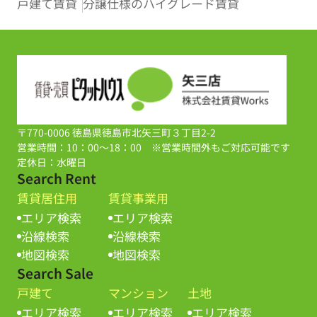
戸建て賃貸
分譲仕様のハイグレード賃貸
〒770-0006 徳島県徳島市北矢三町３丁目2-2
営業時間：10：00～18：00 ※営業時間外もご対応可能です
定休日：水曜日
Search Rent
賃貸居住用
賃貸事業用
エリア検索
エリア検索
沿線検索
沿線検索
地図検索
地図検索
Search Sale
戸建て
マンション
土地
エリア検索
エリア検索
エリア検索