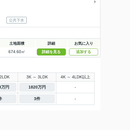
公共下水
土地面積
詳細
お気に入り
674.60㎡
詳細を見る
追加する
2LDK
3K ～ 3LDK
4K ～ 4LDK以上
.3万円
1820万円
-
件
3件
-