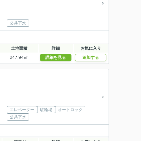
公共下水
土地面積
詳細
お気に入り
247.94㎡
詳細を見る
追加する
エレベーター
駐輪場
オートロック
公共下水