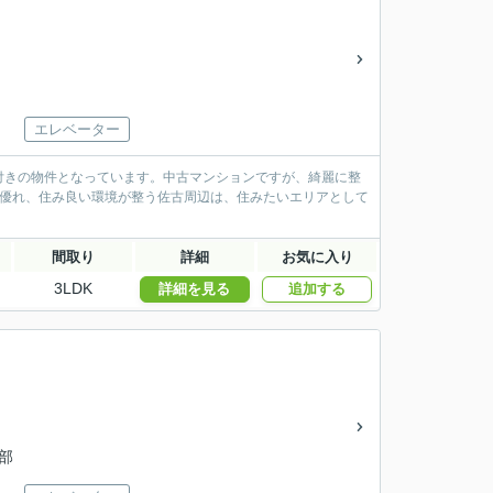
エレベーター
付きの物件となっています。中古マンションですが、綺麗に整
に優れ、住み良い環境が整う佐古周辺は、住みたいエリアとして
間取り
詳細
お気に入り
3LDK
詳細を見る
追加する
部