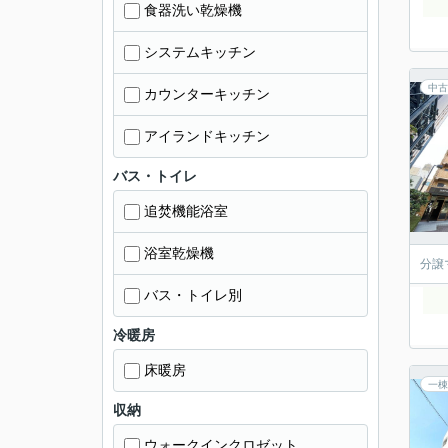
食器洗い乾燥機
システムキッチン
中古
カウンターキッチン
アイランドキッチン
バス・トイレ
追焚機能浴室
浴室乾燥機
分譲
バス・トイレ別
冷暖房
床暖房
一棟
収納
ウォークインクロゼット