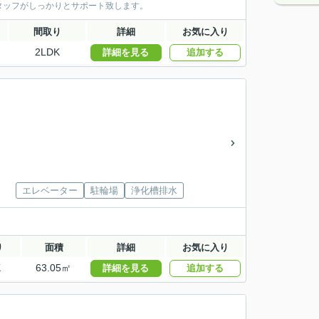
タッフがしっかりとサポート致します。
間取り
詳細
お気に入り
2LDK
詳細を見る
追加する
エレベーター
駐輪場
浄化槽排水
り
面積
詳細
お気に入り
K
63.05㎡
詳細を見る
追加する