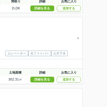
間取り
詳細
お気に入り
2LDK
詳細を見る
追加する
エレベーター
光ファイバー
公共下水
土地面積
詳細
お気に入り
302.31㎡
詳細を見る
追加する