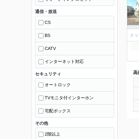
通信・放送
CS
BS
とっ
CATV
インターネット対応
高
セキュリティ
オートロック
TVモニタ付インターホン
宅配ボックス
その他
2階以上