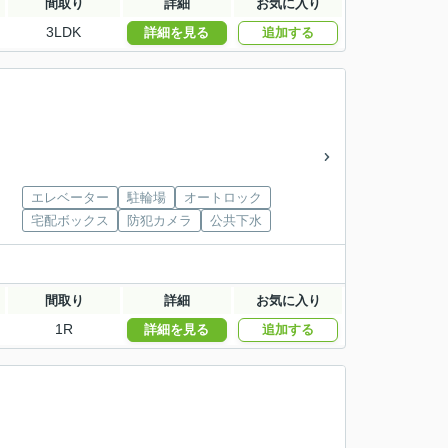
間取り
詳細
お気に入り
3LDK
詳細を見る
追加する
エレベーター
駐輪場
オートロック
宅配ボックス
防犯カメラ
公共下水
間取り
詳細
お気に入り
1R
詳細を見る
追加する