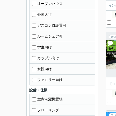
オープンハウス
イン
外国人可
ガスコンロ設置可
ルームシェア可
賃貸
学生向け
カップル向け
女性向け
ファミリー向け
【コ
設備・仕様
室内洗濯機置場
フローリング
アパ