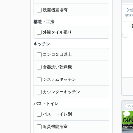
洗濯機置場有
【物
現状
構造・工法
外観タイル張り
キッチン
コンロ２口以上
食器洗い乾燥機
システムキッチン
カウンターキッチン
バス・トイレ
アパ
バス・トイレ別
追焚機能浴室