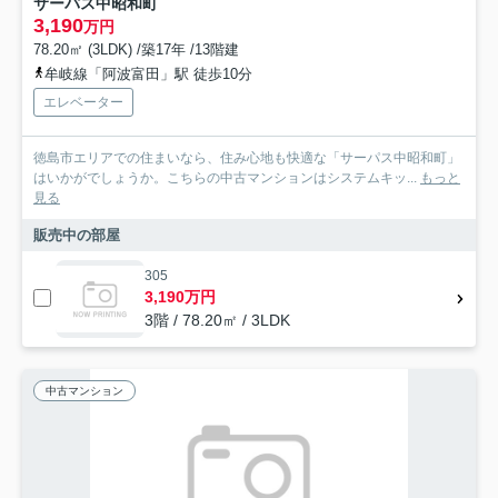
サーパス中昭和町
3,190
万円
78.20㎡ (3LDK) /築17年 /13階建
牟岐線「阿波富田」駅 徒歩10分
エレベーター
徳島市エリアでの住まいなら、住み心地も快適な「サーパス中昭和町」
はいかがでしょうか。こちらの中古マンションはシステムキッ...
もっと
見る
販売中の部屋
305
3,190万円
3階 / 78.20㎡ / 3LDK
中古マンション