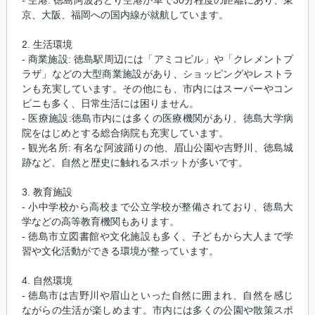
京、大阪、福岡への国内線が就航しています。
2. 生活環境
- 商業施設: 徳島駅周辺には「アミコビル」や「クレメントプ
ラザ」などの大型商業施設があり、ショッピングやレストラ
ンも充実しています。その他にも、市内にはスーパーやコン
ビニも多く、日常生活には困りません。
- 医療施設:徳島市内には多くの医療機関があり、徳島大学病
院をはじめとする総合病院も充実しています。
- 観光名所: 有名な阿波踊りの他、眉山公園や吉野川、徳島城
跡など、自然と歴史に触れるスポットが多いです。
3. 教育施設
- 小中学校から高校まで公立学校が整備されており、徳島大
学などの高等教育機関もあります。
- 徳島市立図書館や文化施設も多く、子どもから大人まで学
習や文化活動ができる環境が整っています。
4. 自然環境
- 徳島市は吉野川や眉山といった自然に囲まれ、自然を感じ
ながらの生活が楽しめます。市内には多くの公園や散策スポ