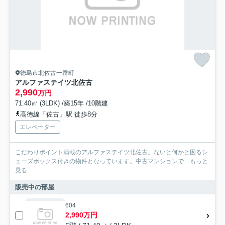
徳島市北佐古一番町
アルファステイツ北佐古
2,990
万円
71.40㎡ (3LDK) /築15年 /10階建
高徳線「佐古」駅 徒歩8分
エレベーター
こだわりポイント満載のアルファステイツ北佐古。ないと何かと困るシ
ューズボックス付きの物件となっています。中古マンションで...
もっと
見る
販売中の部屋
604
2,990万円