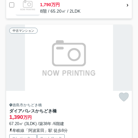
1,790万円
8階 / 65.20㎡ / 2LDK
中古マンション
徳島市かちどき橋
ダイアパレスかちどき橋
1,390
万円
67.20㎡ (3LDK) /築38年 /6階建
牟岐線「阿波富田」駅 徒歩8分