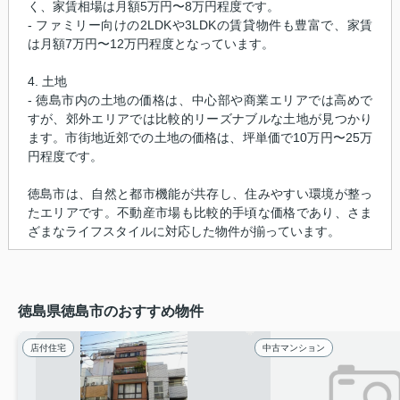
く、家賃相場は月額5万円〜8万円程度です。
- ファミリー向けの2LDKや3LDKの賃貸物件も豊富で、家賃
は月額7万円〜12万円程度となっています。
4. 土地
- 徳島市内の土地の価格は、中心部や商業エリアでは高めで
すが、郊外エリアでは比較的リーズナブルな土地が見つかり
ます。市街地近郊での土地の価格は、坪単価で10万円〜25万
円程度です。
徳島市は、自然と都市機能が共存し、住みやすい環境が整っ
たエリアです。不動産市場も比較的手頃な価格であり、さま
ざまなライフスタイルに対応した物件が揃っています。
徳島県徳島市のおすすめ物件
店付住宅
中古マンション