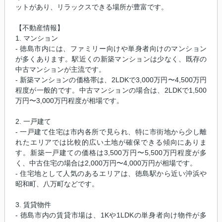
ットがあり、リラックスできる場所が豊富です。
【不動産情報】
1. マンション
- 徳島市内には、ファミリー向けや単身者向けのマンション
が多くあります。駅近くの新築マンションは少なく、既存の
中古マンションが主流です。
- 新築マンションの価格帯は、2LDKで3,000万円〜4,500万円
程度が一般的です。中古マンションの場合は、2LDKで1,500
万円〜3,000万円程度が相場です。
2. 一戸建て
- 一戸建て住宅は市内各所で見られ、特に市街地から少し離
れたエリアでは比較的広い土地が確保できる傾向にありま
す。新築一戸建ての価格は3,500万円〜5,500万円程度が多
く、中古住宅の場合は2,000万円〜4,000万円が相場です。
- 住宅地として人気のあるエリアは、徳島駅から近い沖浜や
昭和町、八万町などです。
3. 賃貸物件
- 徳島市内の賃貸市場は、1Kや1LDKの単身者向け物件が多