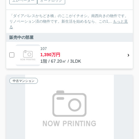
エレベーター
オートロック
「ダイアパレスかちどき橋」のここがイチオシ。南西向きの物件です。
リノベーション済の物件です。新生活を始めるなら、この1,...
もっと見
る
販売中の部屋
107
1,390万円
1階 / 67.20㎡ / 3LDK
中古マンション