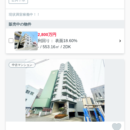
現状満室稼働中！！
販売中の物件
2,800万円
利回り： 表面18.60%
- / 553.16㎡ / 2DK
中古マンション