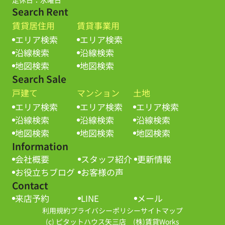
Search Rent
賃貸居住用
賃貸事業用
エリア検索
エリア検索
沿線検索
沿線検索
地図検索
地図検索
Search Sale
戸建て
マンション
土地
エリア検索
エリア検索
エリア検索
沿線検索
沿線検索
沿線検索
地図検索
地図検索
地図検索
Information
会社概要
スタッフ紹介
更新情報
お役立ちブログ
お客様の声
Contact
来店予約
LINE
メール
利用規約
プライバシーポリシー
サイトマップ
(c) ピタットハウス矢三店 (株)賃貸Works