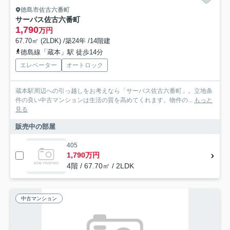
徳島市佐古六番町
サーパス佐古六番町
1,790
万円
67.70㎡ (2LDK) /築24年 /14階建
徳島線「蔵本」駅 徒歩14分
エレベーター
オートロック
蔵本駅周辺への引っ越しをお考えなら「サーパス佐古六番町」。立地条
件の良い中古マンションは生活の質を高めてくれます。物件の...
もっと
見る
販売中の部屋
405
1,790万円
4階 / 67.70㎡ / 2LDK
中古マンション