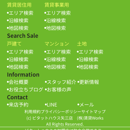
賃貸居住用
賃貸事業用
エリア検索
エリア検索
沿線検索
沿線検索
地図検索
地図検索
Search Sale
戸建て
マンション
土地
エリア検索
エリア検索
エリア検索
沿線検索
沿線検索
沿線検索
地図検索
地図検索
地図検索
Information
会社概要
スタッフ紹介
更新情報
お役立ちブログ
お客様の声
Contact
来店予約
LINE
メール
利用規約
プライバシーポリシー
サイトマップ
(c) ピタットハウス矢三店 (株)賃貸Works
All Rights Reserved.