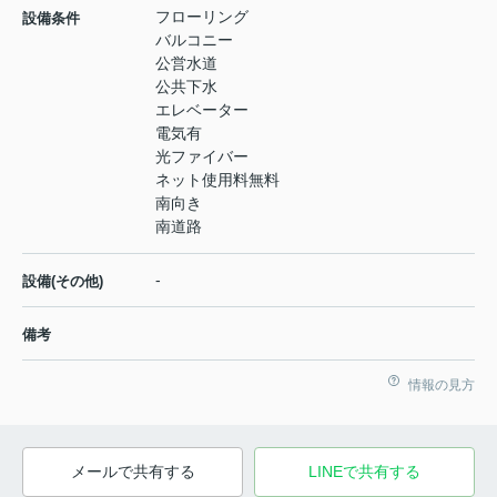
フローリング
設備条件
バルコニー
公営水道
公共下水
エレベーター
電気有
光ファイバー
ネット使用料無料
南向き
南道路
-
設備(その他)
備考
情報の見方
メールで共有する
LINEで共有する