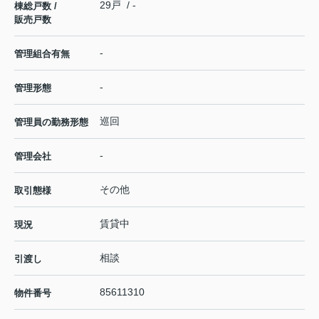
29戸 / -
棟総戸数 /
販売戸数
-
管理組合有無
-
管理形態
巡回
管理員の勤務形態
-
管理会社
その他
取引態様
賃貸中
現況
相談
引渡し
85611310
物件番号