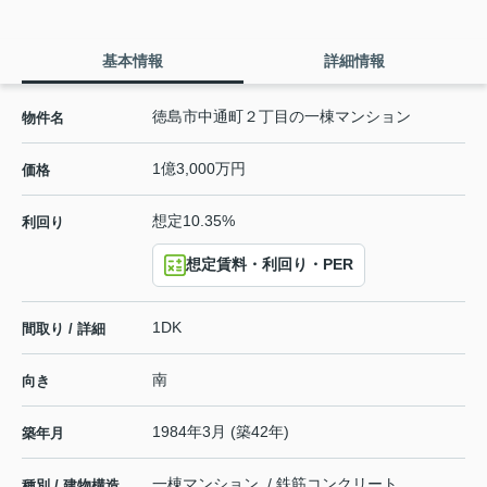
基本情報
詳細情報
徳島市中通町２丁目の一棟マンション
物件名
1億3,000万円
価格
想定10.35%
利回り
想定賃料・利回り・PER
1DK
間取り / 詳細
南
向き
1984年3月 (築42年)
築年月
一棟マンション / 鉄筋コンクリート
種別 / 建物構造