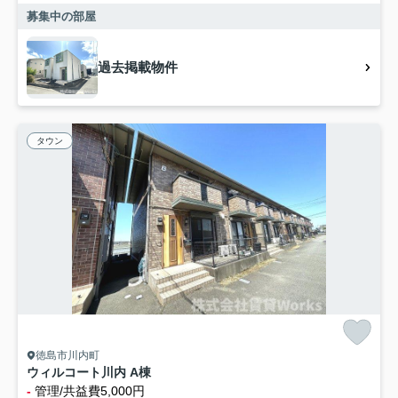
募集中の部屋
過去掲載物件
タウン
徳島市川内町
ウィルコート川内 A棟
-
管理/共益費5,000円