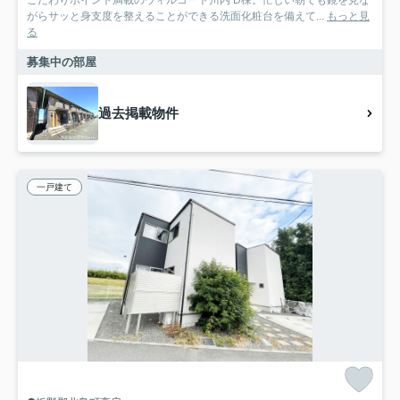
こだわりポイント満載のウィルコート川内 D棟。忙しい朝でも鏡を見な
がらサッと身支度を整えることができる洗面化粧台を備えて...
もっと見
る
募集中の部屋
過去掲載物件
一戸建て