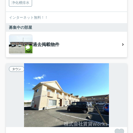
浄化槽排水
インターネット無料！！
募集中の部屋
過去掲載物件
タウン