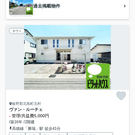
過去掲載物件
タウン
板野郡北島町北村
ヴァン・ルーチェ
-
管理/共益費5,000円
/築16年 /2階建
高徳線「勝瑞」駅 徒歩41分