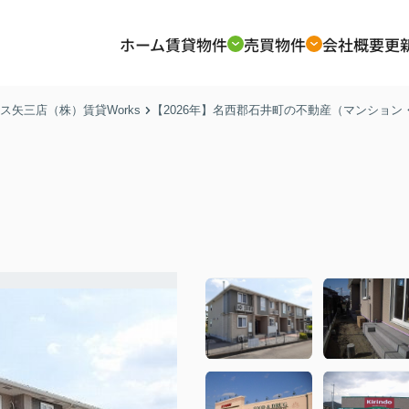
ホーム
賃貸物件
売買物件
会社概要
更
矢三店（株）賃貸Works
【2026年】名西郡石井町の不動産（マンショ