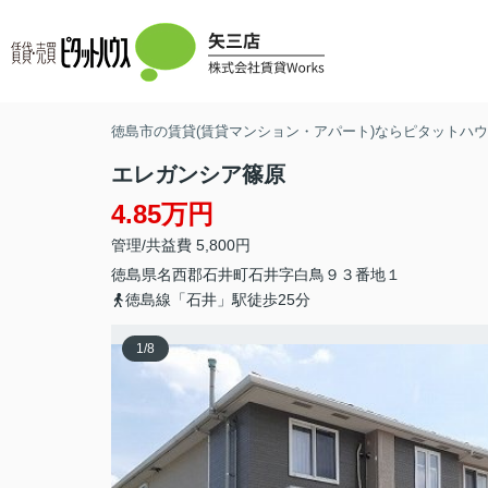
徳島市の賃貸(賃貸マンション・アパート)ならピタットハウス
エレガンシア篠原
4.85万円
管理/共益費 5,800円
徳島県
名西郡石井町
石井
字白鳥９３番地１
徳島線「石井」駅徒歩25分
1
/
8