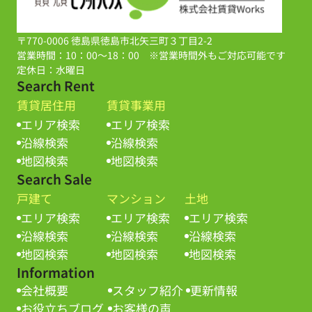
〒770-0006 徳島県徳島市北矢三町３丁目2-2
営業時間：10：00～18：00 ※営業時間外もご対応可能です
定休日：水曜日
Search Rent
賃貸居住用
賃貸事業用
エリア検索
エリア検索
沿線検索
沿線検索
地図検索
地図検索
Search Sale
戸建て
マンション
土地
エリア検索
エリア検索
エリア検索
沿線検索
沿線検索
沿線検索
地図検索
地図検索
地図検索
Information
会社概要
スタッフ紹介
更新情報
お役立ちブログ
お客様の声