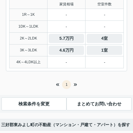
家賃相場
空室件数
-
-
1R～1K
-
-
1DK～1LDK
5.7万円
4室
2K～2LDK
4.6万円
1室
3K～3LDK
-
-
4K～4LDK以上
1
検索条件を変更
まとめてお問い合わせ
年】三好郡東みよし町の不動産（マンション・戸建て・アパート）を探す