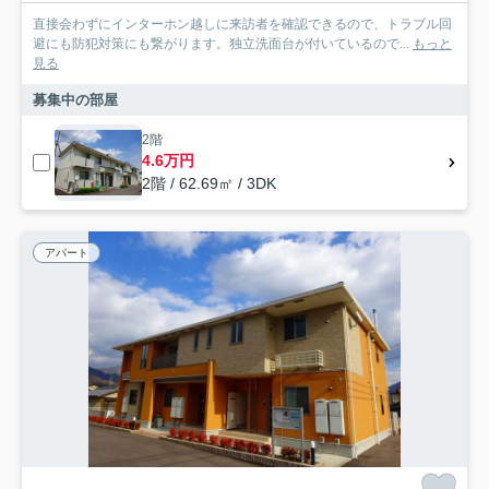
直接会わずにインターホン越しに来訪者を確認できるので、トラブル回
避にも防犯対策にも繋がります。独立洗面台が付いているので...
もっと
見る
募集中の部屋
2階
4.6万円
2階 / 62.69㎡ / 3DK
アパート