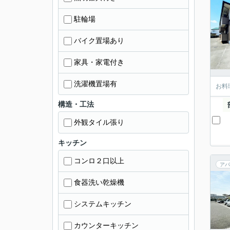
駐輪場
バイク置場あり
家具・家電付き
洗濯機置場有
お料
構造・工法
外観タイル張り
キッチン
コンロ２口以上
アパ
食器洗い乾燥機
システムキッチン
カウンターキッチン