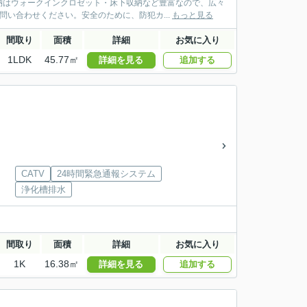
納はウォークインクロゼット・床下収納など豊富なので、広々
い合わせください。安全のために、防犯カ...
もっと見る
間取り
面積
詳細
お気に入り
1LDK
45.77㎡
詳細を見る
追加する
CATV
24時間緊急通報システム
浄化槽排水
間取り
面積
詳細
お気に入り
1K
16.38㎡
詳細を見る
追加する