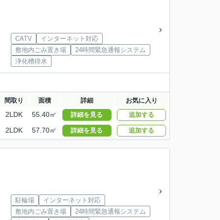
CATV
インターネット対応
敷地内ごみ置き場
24時間緊急通報システム
浄化槽排水
間取り
面積
詳細
お気に入り
2LDK
55.40㎡
詳細を見る
追加する
2LDK
57.70㎡
詳細を見る
追加する
駐輪場
インターネット対応
敷地内ごみ置き場
24時間緊急通報システム