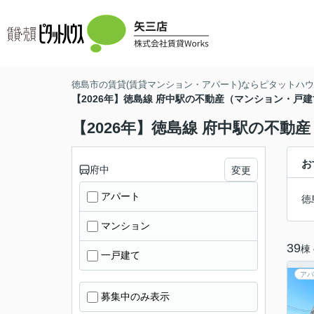
徳島市の賃貸(賃貸マンション・アパート)ならピタットハウス
【2026年】徳島線 府中駅の不動産（マンション・戸
【2026年】徳島線 府中駅の不
お
府中
変更
アパート
徳
マンション
39
棟
一戸建て
アパ
募集中のみ表示