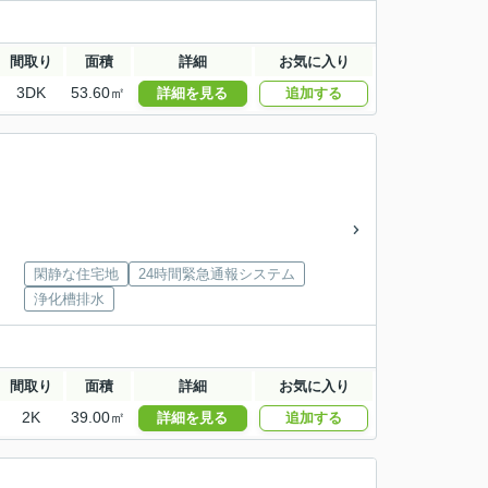
間取り
面積
詳細
お気に入り
3DK
53.60㎡
詳細を見る
追加する
閑静な住宅地
24時間緊急通報システム
浄化槽排水
間取り
面積
詳細
お気に入り
2K
39.00㎡
詳細を見る
追加する