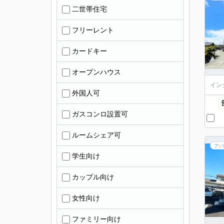
二世帯住宅
フリーレント
カードキー
オープンハウス
イン
外国人可
ガスコンロ設置可
ルームシェア可
アパ
学生向け
カップル向け
女性向け
ファミリー向け