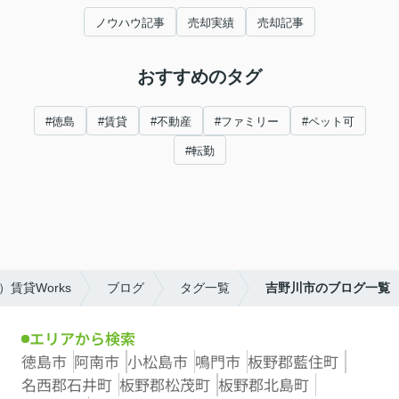
ノウハウ記事
売却実績
売却記事
おすすめのタグ
#徳島
#賃貸
#不動産
#ファミリー
#ペット可
#転勤
賃貸Works
ブログ
タグ一覧
吉野川市のブログ一覧
エリアから検索
徳島市
阿南市
小松島市
鳴門市
板野郡藍住町
名西郡石井町
板野郡松茂町
板野郡北島町