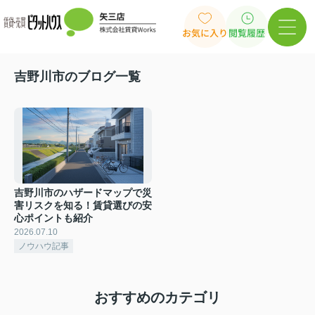
お気に入り
閲覧履歴
吉野川市のブログ一覧
吉野川市のハザードマップで災
害リスクを知る！賃貸選びの安
心ポイントも紹介
2026.07.10
ノウハウ記事
おすすめのカテゴリ