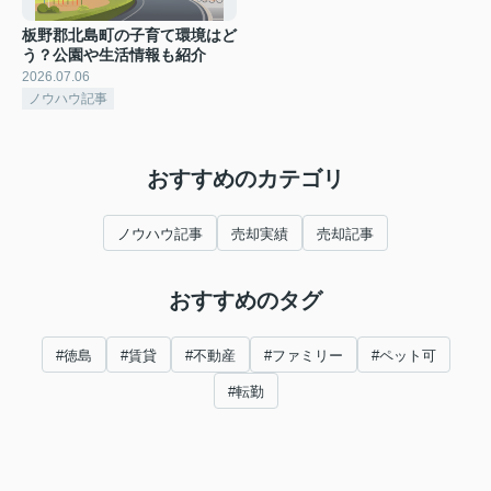
板野郡北島町の子育て環境はど
う？公園や生活情報も紹介
2026.07.06
ノウハウ記事
おすすめのカテゴリ
ノウハウ記事
売却実績
売却記事
おすすめのタグ
#徳島
#賃貸
#不動産
#ファミリー
#ペット可
#転勤