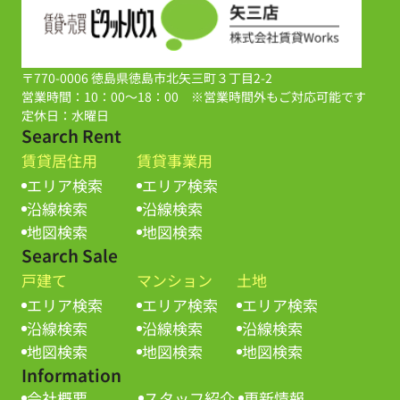
〒770-0006 徳島県徳島市北矢三町３丁目2-2
営業時間：10：00～18：00 ※営業時間外もご対応可能です
定休日：水曜日
Search Rent
賃貸居住用
賃貸事業用
エリア検索
エリア検索
沿線検索
沿線検索
地図検索
地図検索
Search Sale
戸建て
マンション
土地
エリア検索
エリア検索
エリア検索
沿線検索
沿線検索
沿線検索
地図検索
地図検索
地図検索
Information
会社概要
スタッフ紹介
更新情報