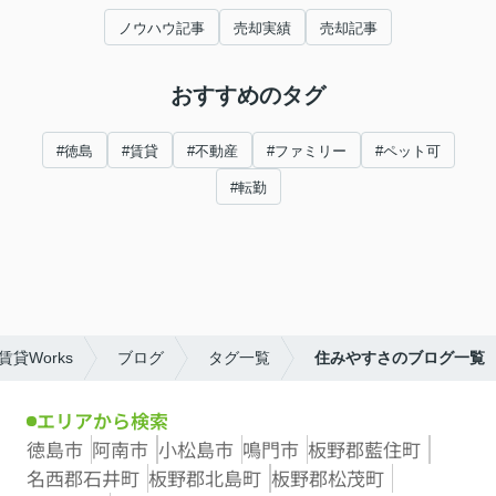
ノウハウ記事
売却実績
売却記事
おすすめのタグ
#徳島
#賃貸
#不動産
#ファミリー
#ペット可
#転勤
貸Works
ブログ
タグ一覧
住みやすさのブログ一覧
エリアから検索
徳島市
阿南市
小松島市
鳴門市
板野郡藍住町
名西郡石井町
板野郡北島町
板野郡松茂町