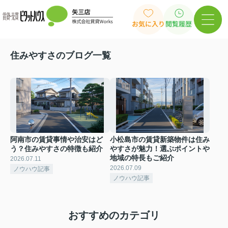
お気に入り
閲覧履歴
住みやすさのブログ一覧
阿南市の賃貸事情や治安はど
小松島市の賃貸新築物件は住み
う？住みやすさの特徴も紹介
やすさが魅力！選ぶポイントや
地域の特長もご紹介
2026.07.11
2026.07.09
ノウハウ記事
ノウハウ記事
おすすめのカテゴリ