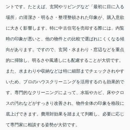
ントです。たとえば、玄関やリビングなど「最初に目に入る
場所」の清潔さ・明るさ・整理整頓された印象が、購入意欲
に大きく影響します。特に中古住宅を売却する際には、内覧
時の印象が悪いと、他の物件との比較で選ばれにくくなる傾
向があります。ですので、玄関・水まわり・窓辺などを重点
的に掃除し、明るさや風通しにも配慮することが大切です。
また、水まわりや収納などは特に細部までチェックされやす
いため、プロのハウスクリーニングを活用するのも効果的で
す。専門的なクリーニングによって、水垢やカビ、床やクロ
スの汚れなどがすっきり改善され、物件全体の印象を格段に
底上げできます。費用対効果を踏まえて判断し、必要に応じ
て専門家に相談する姿勢が大切です。