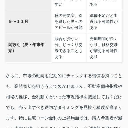
すい
ある
秋の需要増、春
準備不足だと出
９〜１１月
を逃した層への
遅れる可能性が
アピールが可能
ある
競合が少ない
売却期間が長く
閑散期（夏・年末年
分、じっくり交
なり、価格交渉
始）
渉できることも
が増える可能性
ある
あり
さらに、市場の動向を定期的にチェックする習慣を持つこと
も、高値売却を狙ううえで欠かせません。不動産価格指数や
相場の推移、金利動向といった市況指標を把握しておくだけ
でも、売り出すべき適切なタイミングを見抜く精度が高まり
ます。特に住宅ローン金利の上昇局面では、購入希望者が減