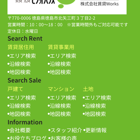
〒770-0006 徳島県徳島市北矢三町３丁目2-2
営業時間：10：00～18：00 ※営業時間外もご対応可能です
定休日：水曜日
Search Rent
賃貸居住用
賃貸事業用
エリア検索
エリア検索
沿線検索
沿線検索
地図検索
地図検索
Search Sale
戸建て
マンション
土地
エリア検索
エリア検索
エリア検索
沿線検索
沿線検索
沿線検索
地図検索
地図検索
地図検索
Information
会社概要
スタッフ紹介
更新情報
お役立ちブログ
お客様の声