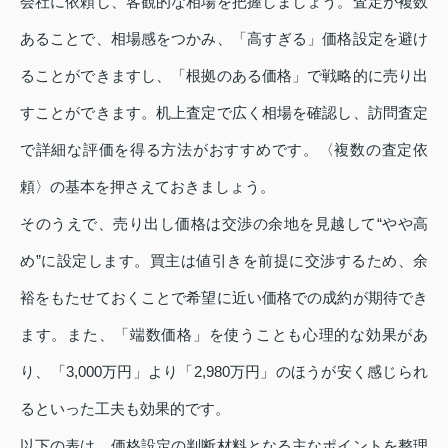
会社に依頼し、客観的な相場を把握しましょう。査定が複数
あることで、相場感をつかみ、「高すぎる」価格設定を避け
ることができますし、「根拠のある価格」で戦略的に売り出
すことができます。机上査定で広く相場を確認し、訪問査定
で詳細な評価を得る方法がおすすめです。〈複数の査定依
頼〉の基本を押さえておきましょう。
そのうえで、売り出し価格は交渉の余地を見越して“やや高
め”に設定します。買主は値引きを前提に交渉するため、余
裕をもたせておくことで希望に近い価格での成約が期待でき
ます。また、「端数価格」を使うことも心理的な効果があ
り、「3,000万円」より「2,980万円」のほうが安く感じられ
るといった工夫も効果的です。
以下の表は、価格設定の判断材料となる主なポイントを整理