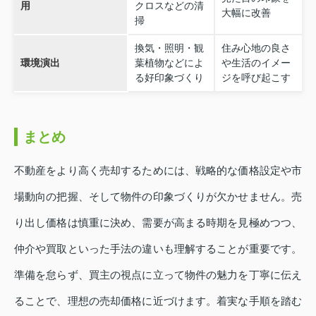
用
クロスなどの清
大幅に改善
掃
換気・照明・観
住み心地の良さ
環境演出
葉植物などによ
や生活のイメー
る好印象づくり
ジを呼び起こす
まとめ
不動産をより高く売却するためには、戦略的な価格設定や市
場動向の把握、そして物件の印象づくりが欠かせません。売
り出し価格は慎重に決め、需要が高まる時期を見極めつつ、
仲介や買取といった手法の違いも理解することが重要です。
準備を怠らず、買主の視点に立って物件の魅力を丁寧に伝え
ることで、理想の売却価格に近づけます。着実な手順を踏む