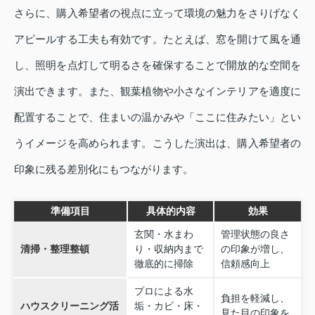
さらに、購入希望者の視点に立って環境の魅力をさりげなく
アピールする工夫も有効です。たとえば、窓を開けて風を通
し、照明を点灯して明るさを確保することで開放的な空間を
演出できます。また、観葉植物や小さなインテリアを適度に
配置することで、住まいの温かみや「ここに住みたい」とい
うイメージを高められます。こうした演出は、購入希望者の
印象に残る差別化にもつながります。
準備項目
具体的内容
効果
玄関・水まわ
管理状態の良さ
清掃・整理整頓
り・収納内まで
の印象が増し、
徹底的に掃除
信頼感向上
プロによる水
負担を軽減し、
ハウスクリーニング活
垢・カビ・床・
見た目の印象を