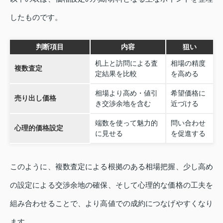
したものです。
判断項目
内容
狙い
机上と訪問による査
相場の精度
複数査定
定結果を比較
を高める
相場より高め・値引
希望価格に
売り出し価格
き交渉余地を含む
近づける
端数を使って魅力的
問い合わせ
心理的価格設定
に見せる
を促進する
このように、複数査定による根拠のある相場把握、少し高め
の設定による交渉余地の確保、そして心理的な価格の工夫を
組み合わせることで、より高値での成約につなげやすくなり
ます。