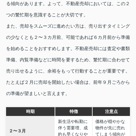
る傾向があります。よって、不動産売却においては、この２
つの繁忙期を意識することが大切です。
また、売却をスムーズに進めたい方は、売り出すタイミング
の少なくとも２〜３カ月前、可能であれば６カ月前から準備
を始めることをおすすめします。不動産売却には査定や書類
準備、内覧準備などに時間を要するため、繁忙期に合わせて
売り出せるように、余裕をもって行動することが重要です。
たとえば２月に売却を開始したい場合は、前年９月ごろから
の準備が望ましいと言えます。
時期
特徴
注意点
新生活や転勤に
価格が穏やかな
伴う需要増、成
物件が先に売れ
２〜３月
約も早くなりや
てしまう傾向が