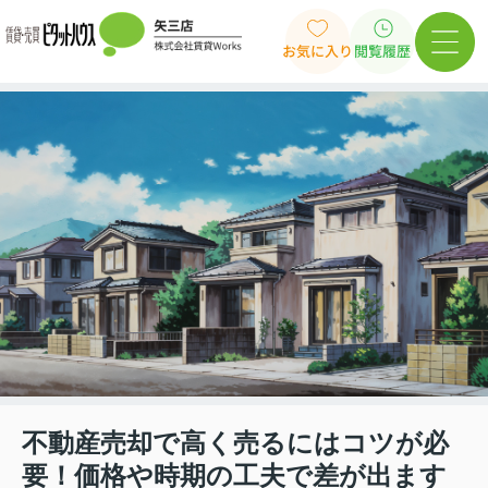
お気に入り
閲覧履歴
不動産売却で高く売るにはコツが必
要！価格や時期の工夫で差が出ます