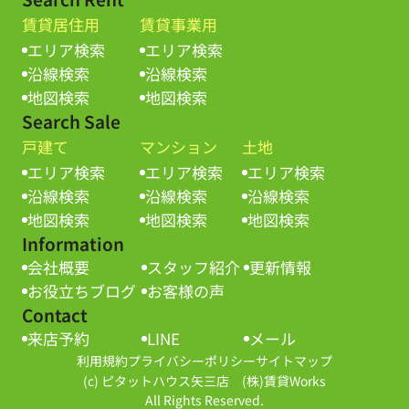
賃貸居住用
賃貸事業用
エリア検索
エリア検索
沿線検索
沿線検索
地図検索
地図検索
Search Sale
戸建て
マンション
土地
エリア検索
エリア検索
エリア検索
沿線検索
沿線検索
沿線検索
地図検索
地図検索
地図検索
Information
会社概要
スタッフ紹介
更新情報
お役立ちブログ
お客様の声
Contact
来店予約
LINE
メール
利用規約
プライバシーポリシー
サイトマップ
(c) ピタットハウス矢三店 (株)賃貸Works
All Rights Reserved.