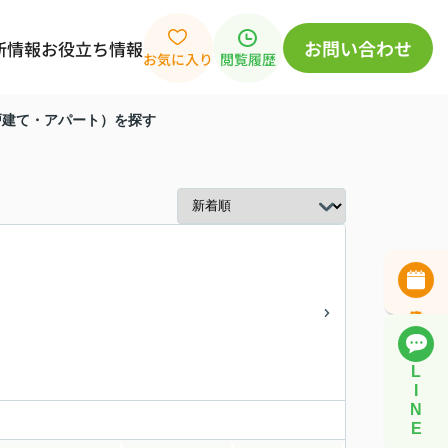
お問い合わせ
新情報
お役立ち情報
お気に入り
閲覧履歴
戸建て・アパート）を探す
L
I
N
E