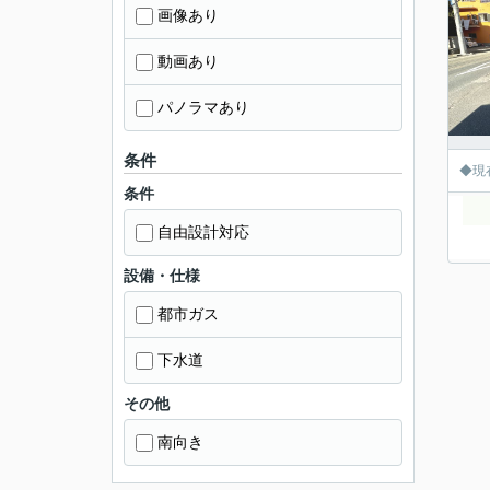
画像あり
動画あり
パノラマあり
条件
◆現
条件
自由設計対応
設備・仕様
都市ガス
下水道
その他
南向き