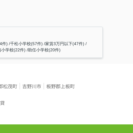
件)
千松小学校(57件)
家賃3万円以下(47件)
小学校(22件)
助任小学校(20件)
郡松茂町
吉野川市
板野郡上板町
貸