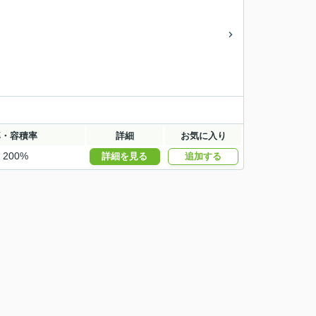
率・容積率
詳細
お気に入り
・200%
詳細を見る
追加する