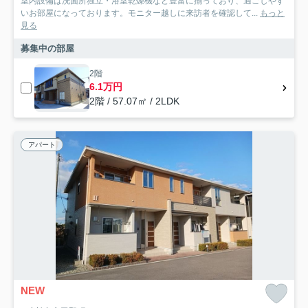
室内設備は洗面所独立・浴室乾燥機など豊富に揃っており、過ごしやす
いお部屋になっております。モニター越しに来訪者を確認して...
もっと
見る
募集中の部屋
2階
6.1万円
2階 / 57.07㎡ / 2LDK
アパート
NEW