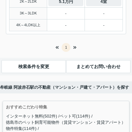
5.1万円
4室
2K～2LDK
-
-
3K～3LDK
-
-
4K～4LDK以上
1
検索条件を変更
まとめてお問い合わせ
年】牟岐線 阿波赤石駅の不動産（マンション・戸建て・アパート）を探す
おすすめこだわり特集
インターネット無料(502件)
ペット可(114件)
徳島市のペット飼育可能物件（賃貸マンション・賃貸アパート）
物件特集(114件)