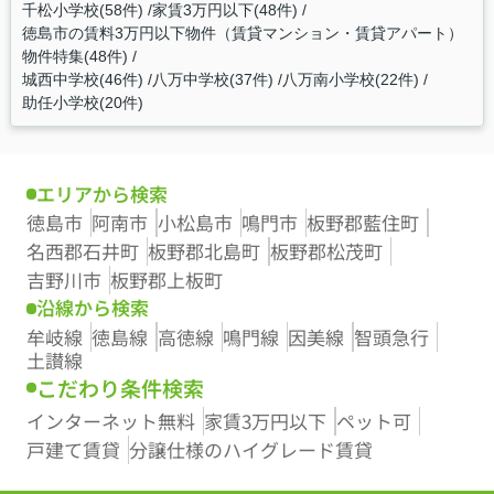
千松小学校(58件)
家賃3万円以下(48件)
徳島市の賃料3万円以下物件（賃貸マンション・賃貸アパート）
物件特集(48件)
城西中学校(46件)
八万中学校(37件)
八万南小学校(22件)
助任小学校(20件)
エリアから検索
徳島市
阿南市
小松島市
鳴門市
板野郡藍住町
名西郡石井町
板野郡北島町
板野郡松茂町
吉野川市
板野郡上板町
沿線から検索
牟岐線
徳島線
高徳線
鳴門線
因美線
智頭急行
土讃線
こだわり条件検索
インターネット無料
家賃3万円以下
ペット可
戸建て賃貸
分譲仕様のハイグレード賃貸