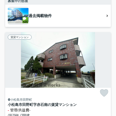
募集中の部屋
過去掲載物件
賃貸マンション
小松島市田野町
小松島市田野町字赤石南の賃貸マンション
-
管理/共益費-
/築29年 /3階建