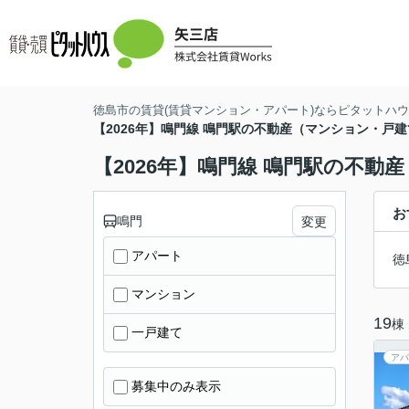
徳島市の賃貸(賃貸マンション・アパート)ならピタットハウス
【2026年】鳴門線 鳴門駅の不動産（マンション・戸
【2026年】鳴門線 鳴門駅の不
お
鳴門
変更
アパート
徳
マンション
19
棟
一戸建て
アパ
募集中のみ表示