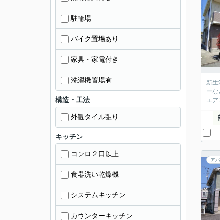
駐輪場
バイク置場あり
家具・家電付き
洗濯機置場有
新生
ーな
構造・工法
エア
外観タイル張り
キッチン
コンロ２口以上
アパ
食器洗い乾燥機
システムキッチン
カウンターキッチン