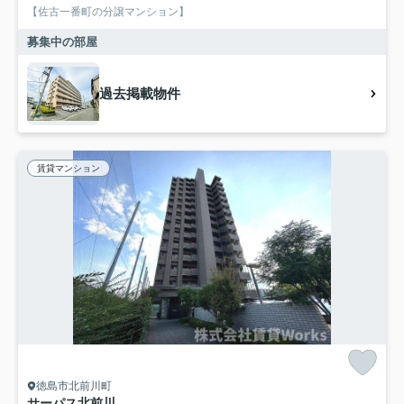
【佐古一番町の分譲マンション】
募集中の部屋
過去掲載物件
賃貸マンション
徳島市北前川町
サーパス北前川