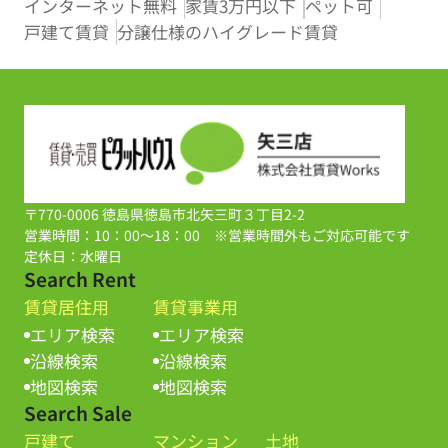
インターネット無料
家賃3万円以下
ペット可
戸建て賃貸
分譲仕様のハイグレード賃貸
〒770-0006 徳島県徳島市北矢三町３丁目2-2
営業時間：10：00～18：00 ※営業時間外もご対応可能です
定休日：水曜日
Search Rent
賃貸居住用
賃貸事業用
エリア検索
エリア検索
沿線検索
沿線検索
地図検索
地図検索
Search Sale
戸建て
マンション
土地