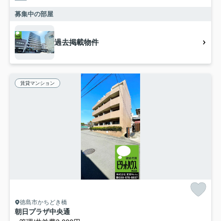
募集中の部屋
過去掲載物件
賃貸マンション
徳島市かちどき橋
朝日プラザ中央通