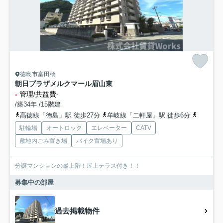
徳島市富田橋
朝日プラザメルクマール眉山東
-
管理/共益費-
/築34年 /15階建
高徳線「徳島」駅 徒歩27分
牟岐線「二軒屋」駅 徒歩6分
牟岐線「
駐輪場
オートロック
エレベーター
CATV
敷地内ごみ置き場
バイク置場あり
分譲マンションの最上階！屋上テラス付き！！
募集中の部屋
過去掲載物件