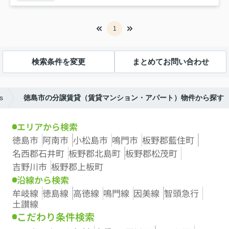
1
検索条件を変更
まとめてお問い合わせ
s
徳島市の分譲賃貸（賃貸マンション・アパート）物件から探す
エリアから検索
徳島市
阿南市
小松島市
鳴門市
板野郡藍住町
名西郡石井町
板野郡北島町
板野郡松茂町
吉野川市
板野郡上板町
沿線から検索
牟岐線
徳島線
高徳線
鳴門線
因美線
智頭急行
土讃線
こだわり条件検索