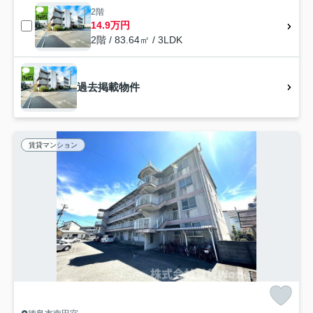
2階
14.9万円
2階 / 83.64㎡ / 3LDK
過去掲載物件
賃貸マンション