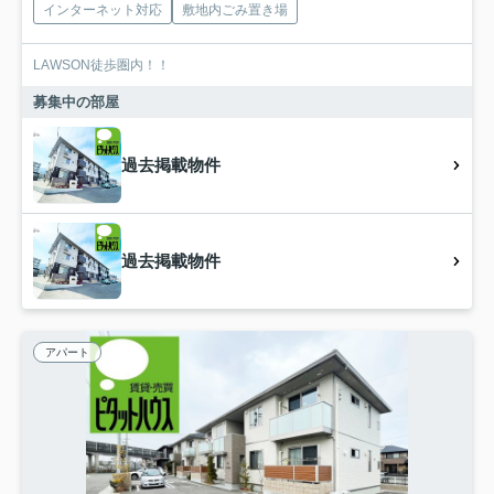
インターネット対応
敷地内ごみ置き場
LAWSON徒歩圏内！！
募集中の部屋
過去掲載物件
過去掲載物件
アパート