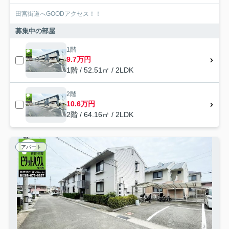
田宮街道へGOODアクセス！！
募集中の部屋
1階
9.7万円
1階 / 52.51㎡ / 2LDK
2階
10.6万円
2階 / 64.16㎡ / 2LDK
アパート