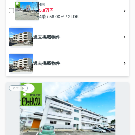
4階
5.8万円
4階 / 56.00㎡ / 2LDK
過去掲載物件
過去掲載物件
アパート