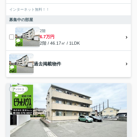
インターネット無料！！
募集中の部屋
2階
6.7万円
2階 / 46.17㎡ / 1LDK
過去掲載物件
アパート