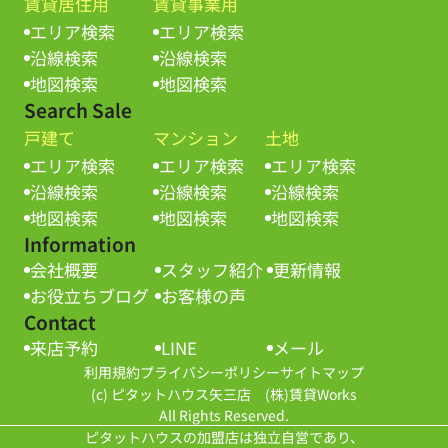
賃貸居住用
賃貸事業用
エリア検索
エリア検索
沿線検索
沿線検索
地図検索
地図検索
Search Sale
戸建て
マンション
土地
エリア検索
エリア検索
エリア検索
沿線検索
沿線検索
沿線検索
地図検索
地図検索
地図検索
Information
会社概要
スタッフ紹介
更新情報
お役立ちブログ
お客様の声
Contact
来店予約
LINE
メール
利用規約
プライバシーポリシー
サイトマップ
(c) ピタットハウス矢三店 (株)賃貸Works
All Rights Reserved.
ピタットハウスの加盟店は独立自営であり、