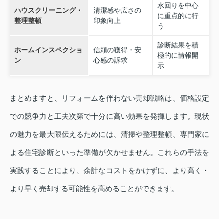
水回りを中心
ハウスクリーニング・
清潔感や広さの
に重点的に行
整理整頓
印象向上
う
診断結果を積
ホームインスペクショ
信頼の獲得・安
極的に情報開
ン
心感の訴求
示
まとめますと、リフォームを伴わない売却戦略は、価格設定
での競争力と工夫次第で十分に高い効果を発揮します。現状
の魅力を最大限伝えるためには、清掃や整理整頓、専門家に
よる住宅診断といった準備が欠かせません。これらの手法を
実践することにより、余計なコストをかけずに、より高く・
より早く売却する可能性を高めることができます。