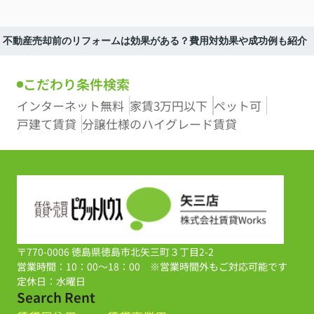
不動産売却前のリフォームは効果がある？費用対効果や成功例も紹介
こだわり条件検索
インターネット無料
家賃3万円以下
ペット可
戸建て賃貸
分譲仕様のハイグレード賃貸
〒770-0006 徳島県徳島市北矢三町３丁目2-2
営業時間：10：00～18：00 ※営業時間外もご対応可能です
定休日：水曜日
Search Rent