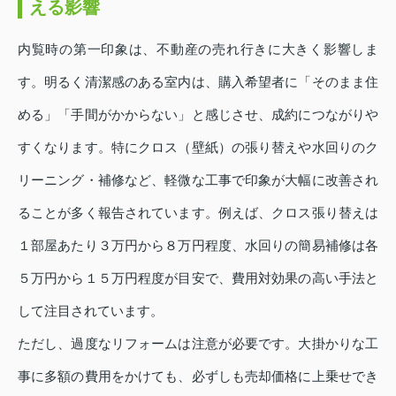
える影響
内覧時の第一印象は、不動産の売れ行きに大きく影響しま
す。明るく清潔感のある室内は、購入希望者に「そのまま住
める」「手間がかからない」と感じさせ、成約につながりや
すくなります。特にクロス（壁紙）の張り替えや水回りのク
リーニング・補修など、軽微な工事で印象が大幅に改善され
ることが多く報告されています。例えば、クロス張り替えは
１部屋あたり３万円から８万円程度、水回りの簡易補修は各
５万円から１５万円程度が目安で、費用対効果の高い手法と
して注目されています。
ただし、過度なリフォームは注意が必要です。大掛かりな工
事に多額の費用をかけても、必ずしも売却価格に上乗せでき