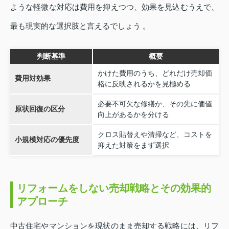
ような軽微な対応は費用を抑えつつ、効果を見込むうえで、
最も現実的な選択肢と言えるでしょう 。
判断基準
概要
かけた費用のうち、どれだけ売却価
費用対効果
格に反映されるかを見極める
必要不可欠な修繕か、その先に価値
原状回復の区分
向上があるかを分ける
クロス貼替えや清掃など、コストを
小規模対応の優先度
抑えた対策をまず選択
リフォームをしない売却戦略とその効果的
アプローチ
中古住宅やマンションを現状のまま売却する戦略には、リフ