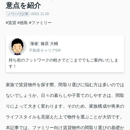
意点を紹介
ノウハウ記事
-0001.11.30
#賃貸
#徳島
#ファミリー
篠原 大輔
筆者
不動産キャリア5年
持ち前のフットワークの軽さでどこまででもご案内いたしま
す！
家族で賃貸物件を探す際、間取り選びに悩む方は多いのでは
ないでしょうか。日々の暮らしや子育てのしやすさは、間取
りによって大きく変わります。そのため、家族構成や将来の
ライフスタイルも見据えた上で物件を選ぶことが大切です。
本記事では、ファミリー向け賃貸物件の間取り選びの基礎か