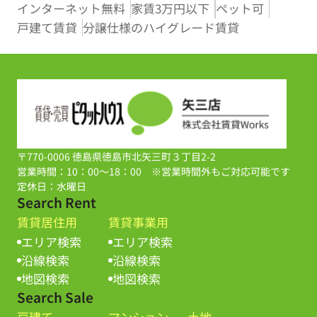
インターネット無料
家賃3万円以下
ペット可
戸建て賃貸
分譲仕様のハイグレード賃貸
〒770-0006 徳島県徳島市北矢三町３丁目2-2
営業時間：10：00～18：00 ※営業時間外もご対応可能です
定休日：水曜日
Search Rent
賃貸居住用
賃貸事業用
エリア検索
エリア検索
沿線検索
沿線検索
地図検索
地図検索
Search Sale
戸建て
マンション
土地