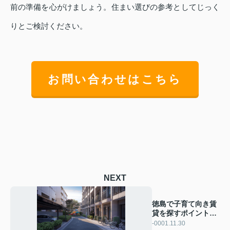
前の準備を心がけましょう。住まい選びの参考としてじっく
りとご検討ください。
お問い合わせはこちら
NEXT
徳島で子育て向き賃
貸を探すポイント
は？家族に合う物件
-0001.11.30