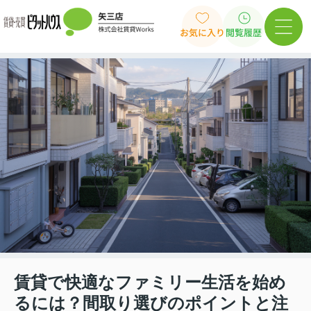
お気に入り
閲覧履歴
賃貸で快適なファミリー生活を始め
るには？間取り選びのポイントと注