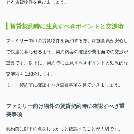
せる賃貸物件を選びましょう。
賃貸契約時に注意すべきポイントと交渉術
ファミリー向けの賃貸物件を契約する際、家族全員が安心し
て快適に暮らせるよう、契約内容の確認や費用面での交渉が
重要です。以下に、契約時に注意すべきポイントと効果的な
交渉術をご紹介します。
まず、契約前に確認すべき重要事項を見ていきましょう。
ファミリー向け物件の賃貸契約時に確認すべき重
要事項
契約前に以下の点をしっかりと確認することが大切です。