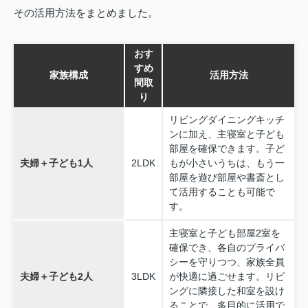
その活用方法をまとめました。
おす
すめ
家族構成
活用方法
間取
り
リビングダイニングキッチ
ンに加え、主寝室と子ども
部屋を確保できます。子ど
夫婦＋子ども1人
2LDK
もが小さいうちは、もう一
部屋を遊び部屋や書斎とし
て活用することも可能で
す。
主寝室と子ども部屋2室を
確保でき、各自のプライバ
シーを守りつつ、家族全員
夫婦＋子ども2人
3LDK
が快適に過ごせます。リビ
ングに隣接した和室を設け
ることで、多目的に活用で