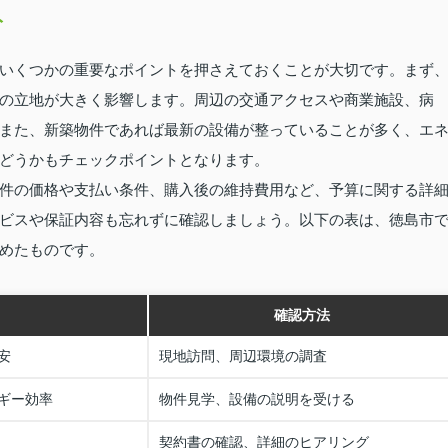
ト
いくつかの重要なポイントを押さえておくことが大切です。まず
の立地が大きく影響します。周辺の交通アクセスや商業施設、病
また、新築物件であれば最新の設備が整っていることが多く、エ
どうかもチェックポイントとなります。
件の価格や支払い条件、購入後の維持費用など、予算に関する詳
ビスや保証内容も忘れずに確認しましょう。以下の表は、徳島市
めたものです。
確認方法
安
現地訪問、周辺環境の調査
ギー効率
物件見学、設備の説明を受ける
契約書の確認、詳細のヒアリング