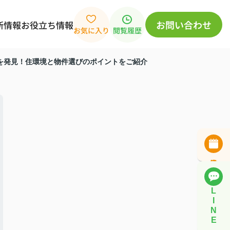
お問い合わせ
新情報
お役立ち情報
お気に入り
閲覧履歴
を発見！住環境と物件選びのポイントをご紹介
L
I
N
E