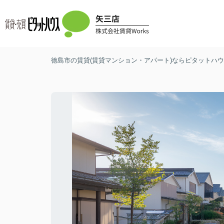
徳島市の賃貸(賃貸マンション・アパート)ならピタットハウス