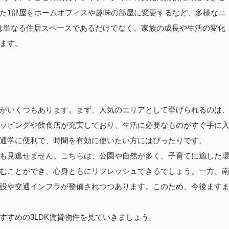
た1部屋をホームオフィスや趣味の部屋に変更するなど、多様なニ
Kは単なる住居スペースであるだけでなく、家族の成長や生活の変化
ます。
がいくつもあります。まず、人気のエリアとして挙げられるのは
ッピングや飲食店が充実しており、生活に必要なものがすぐ手に
通学に便利で、時間を有効に使いたい方にはぴったりです。
も見逃せません。こちらは、公園や自然が多く、子育てに適した
むことができ、心身ともにリフレッシュできるでしょう。一方、
設や交通インフラが整備されつつあります。このため、今後ます
すすめの3LDK賃貸物件を見ていきましょう。