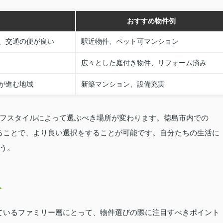
おすすめ物件例
、交通の便が良い
駅近物件、ペット可マンション
広々とした庭付き物件、リフォーム済み
が進む地域
新築マンション、設備充実
フスタイルによって選ぶべき場所が変わります。徳島市内での
することで、より良い選択をすることが可能です。自分たちの生活に
う。
ト
しているファミリー層にとって、物件選びの際に注目すべきポイント