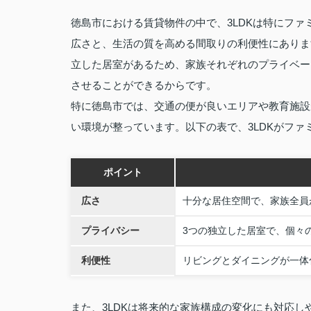
徳島市における賃貸物件の中で、3LDKは特にフ
広さと、生活の質を高める間取りの利便性にありま
立した居室があるため、家族それぞれのプライベー
させることができるからです。
特に徳島市では、交通の便が良いエリアや教育施設
い環境が整っています。以下の表で、3LDKがフ
ポイント
広さ
十分な居住空間で、家族全員
プライバシー
3つの独立した居室で、個々
利便性
リビングとダイニングが一体
また、3LDKは将来的な家族構成の変化にも対応