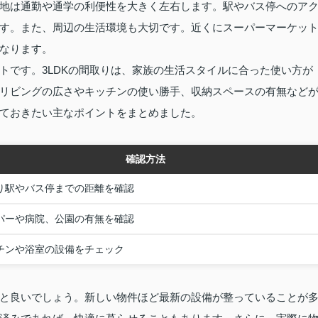
地は通勤や通学の利便性を大きく左右します。駅やバス停へのア
す。また、周辺の生活環境も大切です。近くにスーパーマーケッ
なります。
トです。3LDKの間取りは、家族の生活スタイルに合った使い方が
リビングの広さやキッチンの使い勝手、収納スペースの有無など
ておきたい主なポイントをまとめました。
確認方法
り駅やバス停までの距離を確認
パーや病院、公園の有無を確認
チンや浴室の設備をチェック
と良いでしょう。新しい物件ほど最新の設備が整っていることが