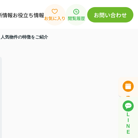
お問い合わせ
新情報
お役立ち情報
お気に入り
閲覧履歴
！人気物件の特徴をご紹介
L
I
N
E