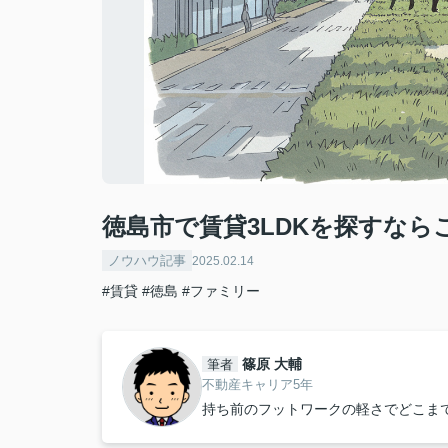
徳島市で賃貸3LDKを探すな
ノウハウ記事
2025.02.14
#賃貸
#徳島
#ファミリー
篠原 大輔
筆者
不動産キャリア5年
持ち前のフットワークの軽さでどこま