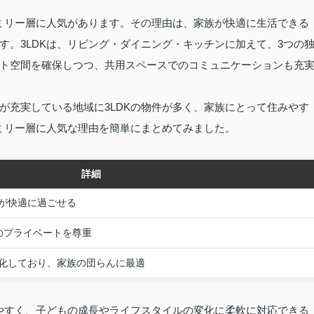
ァミリー層に人気があります。その理由は、家族が快適に生活できる
す。3LDKは、リビング・ダイニング・キッチンに加えて、3つの
ト空間を確保しつつ、共用スペースでのコミュニケーションも充
が充実している地域に3LDKの物件が多く、家族にとって住みやす
ァミリー層に人気な理由を簡単にまとめてみました。
詳細
が快適に過ごせる
のプライベートを尊重
化しており、家族の団らんに最適
しやすく、子どもの成長やライフスタイルの変化に柔軟に対応できる