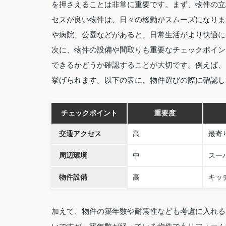
を押さえることは非常に重要です。まず、物件の立
セスが良い物件は、日々の移動がスムーズになりま
や病院、公園などがあると、日常生活がより快適に
次に、物件の設備や間取りも重要なチェックポイン
できるかどうか確認することが大切です。例えば、
挙げられます。以下の表に、物件選びの際に確認し
チェックポイント
重要度
交通アクセス
高
最寄
周辺環境
中
スー
物件設備
高
キッ
加えて、物件の築年数や耐震性なども考慮に入れる