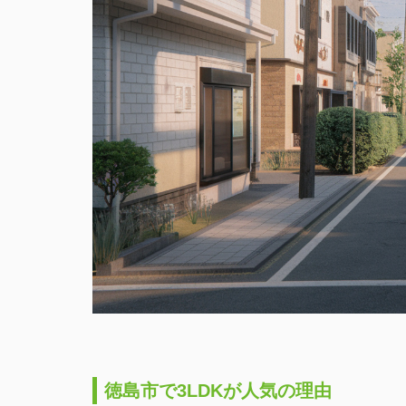
徳島市で3LDKが人気の理由