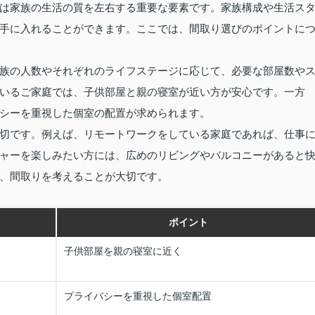
は家族の生活の質を左右する重要な要素です。家族構成や生活ス
手に入れることができます。ここでは、間取り選びのポイントに
族の人数やそれぞれのライフステージに応じて、必要な部屋数や
いるご家庭では、子供部屋と親の寝室が近い方が安心です。一方
シーを重視した個室の配置が求められます。
切です。例えば、リモートワークをしている家庭であれば、仕事
ャーを楽しみたい方には、広めのリビングやバルコニーがあると
、間取りを考えることが大切です。
ポイント
子供部屋を親の寝室に近く
プライバシーを重視した個室配置