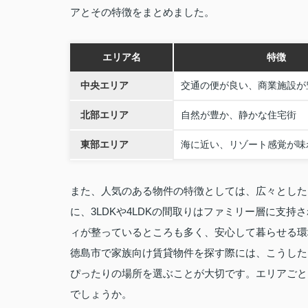
アとその特徴をまとめました。
エリア名
特徴
中央エリア
交通の便が良い、商業施設が
北部エリア
自然が豊か、静かな住宅街
東部エリア
海に近い、リゾート感覚が味
また、人気のある物件の特徴としては、広々とした
に、3LDKや4LDKの間取りはファミリー層に支
ィが整っているところも多く、安心して暮らせる環
徳島市で家族向け賃貸物件を探す際には、こうした
ぴったりの場所を選ぶことが大切です。エリアごと
でしょうか。