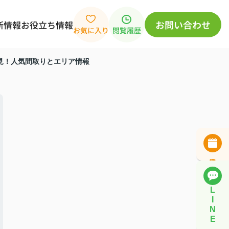
お問い合わせ
新情報
お役立ち情報
お気に入り
閲覧履歴
見！人気間取りとエリア情報
L
I
N
E