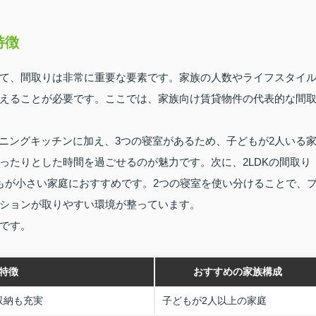
特徴
て、間取りは非常に重要な要素です。家族の人数やライフスタイ
えることが必要です。ここでは、家族向け賃貸物件の代表的な間
ダイニングキッチンに加え、3つの寝室があるため、子どもが2人いる
ったりとした時間を過ごせるのが魅力です。次に、2LDKの間取り
もが小さい家庭におすすめです。2つの寝室を使い分けることで、
ションが取りやすい環境が整っています。
です。
特徴
おすすめの家族構成
収納も充実
子どもが2人以上の家庭