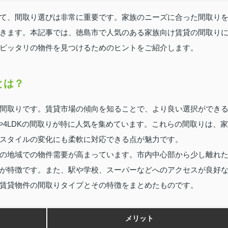
て、間取り選びは非常に重要です。家族のニーズに合った間取り
きます。本記事では、徳島市で人気のある家族向け賃貸の間取り
ピッタリの物件を見つけるためのヒントをご紹介します。
とは？
間取りです。賃貸市場の傾向を知ることで、より良い選択ができ
や4LDKの間取りが特に人気を集めています。これらの間取りは、家
スタイルの変化にも柔軟に対応できる点が魅力です。
の地域での物件需要が高まっています。市内中心部から少し離れ
が特徴です。また、駅や学校、スーパーなどへのアクセスが良好
賃貸物件の間取りタイプとその特徴をまとめたものです。
メリット