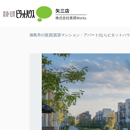
徳島市の賃貸(賃貸マンション・アパート)ならピタットハウス