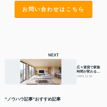
お問い合わせはこちら
NEXT
広々賃貸で家族
時間が変わる！
徳島市の快適物
-0001.11.30
件を解説
”ノウハウ記事”おすすめ記事