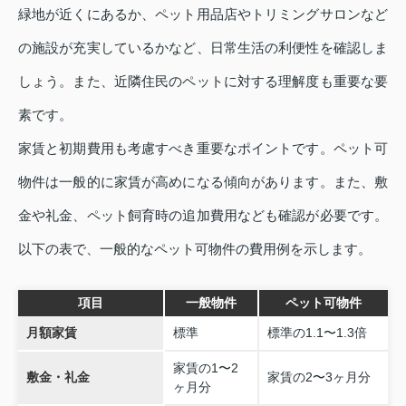
緑地が近くにあるか、ペット用品店やトリミングサロンなど
の施設が充実しているかなど、日常生活の利便性を確認しま
しょう。また、近隣住民のペットに対する理解度も重要な要
素です。
家賃と初期費用も考慮すべき重要なポイントです。ペット可
物件は一般的に家賃が高めになる傾向があります。また、敷
金や礼金、ペット飼育時の追加費用なども確認が必要です。
以下の表で、一般的なペット可物件の費用例を示します。
項目
一般物件
ペット可物件
月額家賃
標準
標準の1.1〜1.3倍
家賃の1〜2
敷金・礼金
家賃の2〜3ヶ月分
ヶ月分