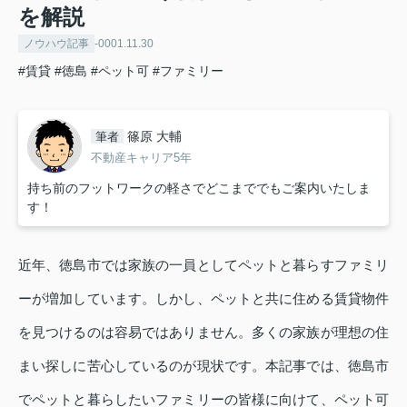
を解説
ノウハウ記事
-0001.11.30
#賃貸
#徳島
#ペット可
#ファミリー
篠原 大輔
筆者
不動産キャリア5年
持ち前のフットワークの軽さでどこまででもご案内いたしま
す！
近年、徳島市では家族の一員としてペットと暮らすファミリ
ーが増加しています。しかし、ペットと共に住める賃貸物件
を見つけるのは容易ではありません。多くの家族が理想の住
まい探しに苦心しているのが現状です。本記事では、徳島市
でペットと暮らしたいファミリーの皆様に向けて、ペット可