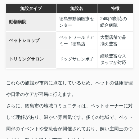
施設タイプ
施設名
特徴
徳島県動物医療セ
24時間対応の
動物病院
ンター
総合病院
ペットワールドア
大型店舗で品
ペットショップ
ミーゴ徳島店
揃え豊富
経験豊富なス
トリミングサロン
ドッグサロンポチ
タッフが対応
これらの施設が市内に点在しているため、ペットの健康管理
や日常のケアが容易に行えます。
さらに、徳島市の地域コミュニティは、ペットオーナーに対
して理解があり、温かい雰囲気です。多くの地域で、ペット
同伴のイベントや交流会が開催されており、飼い主同士のつ