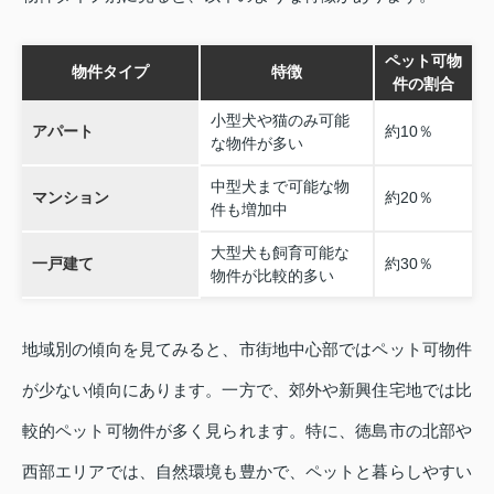
ペット可物
物件タイプ
特徴
件の割合
小型犬や猫のみ可能
アパート
約10％
な物件が多い
中型犬まで可能な物
マンション
約20％
件も増加中
大型犬も飼育可能な
一戸建て
約30％
物件が比較的多い
地域別の傾向を見てみると、市街地中心部ではペット可物件
が少ない傾向にあります。一方で、郊外や新興住宅地では比
較的ペット可物件が多く見られます。特に、徳島市の北部や
西部エリアでは、自然環境も豊かで、ペットと暮らしやすい