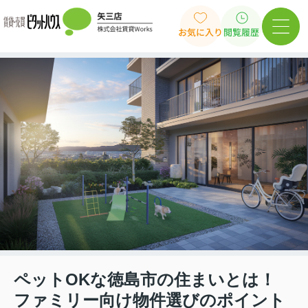
お気に入り
閲覧履歴
ペットOKな徳島市の住まいとは！
ファミリー向け物件選びのポイント