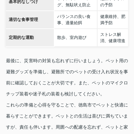
基本的なしつけ
グ、無駄吠え防止
の予防
バランスの良い食
健康維持、肥
適切な食事管理
事、適量給餌
満予防
ストレス解
定期的な運動
散歩、室内遊び
消、健康増進
最後に、災害時の対策も忘れずに行いましょう。ペット用の
避難グッズを準備し、避難所でのペットの受け入れ状況を事
前に確認しておくことが大切です。また、ペットのマイクロ
チップ装着や迷子札の装着も検討してください。
これらの準備と心得を守ることで、徳島市でペットと快適に
暮らすことができます。ペットとの生活は喜びに満ちていま
すが、責任も伴います。周囲への配慮を忘れず、ペットと家