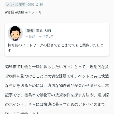
ノウハウ記事
-0001.11.30
#賃貸
#徳島
#ペット可
篠原 大輔
筆者
不動産キャリア5年
持ち前のフットワークの軽さでどこまででもご案内いたしま
す！
徳島市で動物と一緒に暮らしたい方々にとって、理想的な賃
貸物件を見つけることは大切な課題です。ペットと共に快適
な生活を送るためには、適切な物件選びが欠かせません。本
記事では、徳島市で動物可の賃貸物件を探す方法や、選ぶ際
のポイント、さらには快適に暮らすためのアドバイスまで、
詳しくご紹介します。