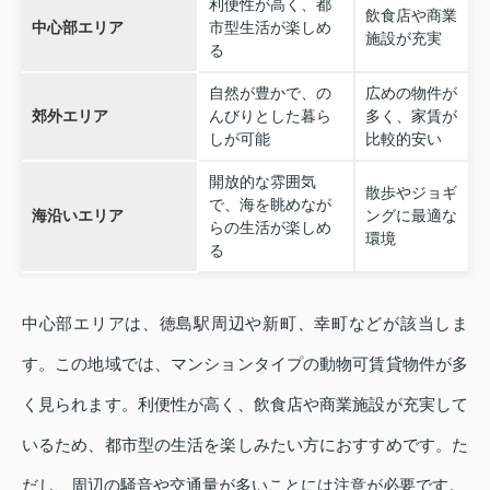
利便性が高く、都
飲食店や商業
中心部エリア
市型生活が楽しめ
施設が充実
る
自然が豊かで、の
広めの物件が
郊外エリア
んびりとした暮ら
多く、家賃が
しが可能
比較的安い
開放的な雰囲気
散歩やジョギ
で、海を眺めなが
海沿いエリア
ングに最適な
らの生活が楽しめ
環境
る
中心部エリアは、徳島駅周辺や新町、幸町などが該当しま
す。この地域では、マンションタイプの動物可賃貸物件が多
く見られます。利便性が高く、飲食店や商業施設が充実して
いるため、都市型の生活を楽しみたい方におすすめです。た
だし、周辺の騒音や交通量が多いことには注意が必要です。