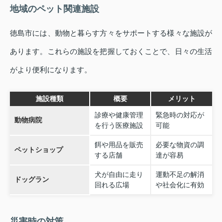
地域のペット関連施設
徳島市には、動物と暮らす方々をサポートする様々な施設が
あります。これらの施設を把握しておくことで、日々の生活
がより便利になります。
施設種類
概要
メリット
診療や健康管理
緊急時の対応が
動物病院
を行う医療施設
可能
餌や用品を販売
必要な物資の調
ペットショップ
する店舗
達が容易
犬が自由に走り
運動不足の解消
ドッグラン
回れる広場
や社会化に有効
災害時の対策