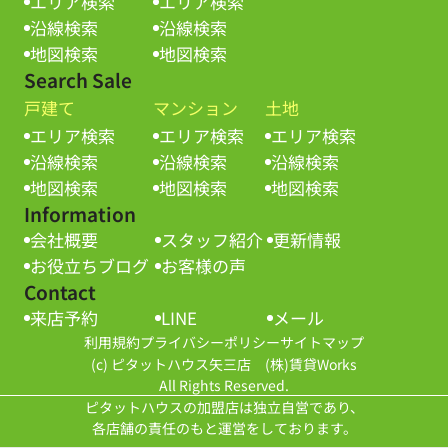
エリア検索
エリア検索
沿線検索
沿線検索
地図検索
地図検索
Search Sale
戸建て
マンション
土地
エリア検索
エリア検索
エリア検索
沿線検索
沿線検索
沿線検索
地図検索
地図検索
地図検索
Information
会社概要
スタッフ紹介
更新情報
お役立ちブログ
お客様の声
Contact
来店予約
LINE
メール
利用規約
プライバシーポリシー
サイトマップ
(c) ピタットハウス矢三店 (株)賃貸Works
All Rights Reserved.
ピタットハウスの加盟店は独立自営であり、
各店舗の責任のもと運営をしております。