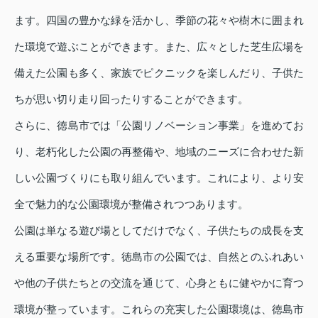
ます。四国の豊かな緑を活かし、季節の花々や樹木に囲まれ
た環境で遊ぶことができます。また、広々とした芝生広場を
備えた公園も多く、家族でピクニックを楽しんだり、子供た
ちが思い切り走り回ったりすることができます。
さらに、徳島市では「公園リノベーション事業」を進めてお
り、老朽化した公園の再整備や、地域のニーズに合わせた新
しい公園づくりにも取り組んでいます。これにより、より安
全で魅力的な公園環境が整備されつつあります。
公園は単なる遊び場としてだけでなく、子供たちの成長を支
える重要な場所です。徳島市の公園では、自然とのふれあい
や他の子供たちとの交流を通じて、心身ともに健やかに育つ
環境が整っています。これらの充実した公園環境は、徳島市