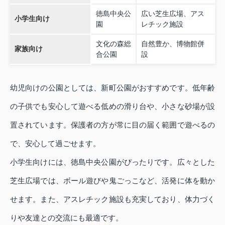
徳島中央公
広い芝生広場、アス
小学生向け
園
レチック施設
文化の森総
自然豊か、博物館併
家族向け
合公園
設
幼児向けの公園としては、新町公園がおすすめです。低年齢
の子供でも安心して遊べる低めの滑り台や、小さな砂場が設
置されています。保護者の方が常に目の届く範囲で遊べるの
で、安心して過ごせます。
小学生向けには、徳島中央公園がぴったりです。広々とした
芝生広場では、ボール遊びや鬼ごっこなど、活発に体を動か
せます。また、アスレチック施設も充実しており、体力づく
りや友達との交流にも最適です。