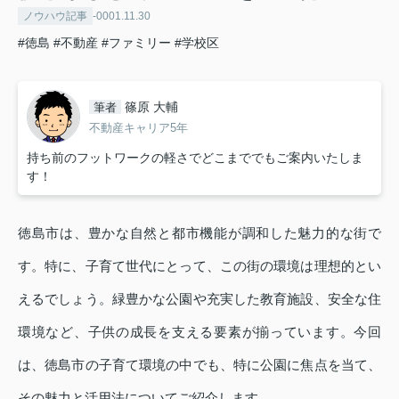
ノウハウ記事
-0001.11.30
#徳島
#不動産
#ファミリー
#学校区
篠原 大輔
筆者
不動産キャリア5年
持ち前のフットワークの軽さでどこまででもご案内いたしま
す！
徳島市は、豊かな自然と都市機能が調和した魅力的な街で
す。特に、子育て世代にとって、この街の環境は理想的とい
えるでしょう。緑豊かな公園や充実した教育施設、安全な住
環境など、子供の成長を支える要素が揃っています。今回
は、徳島市の子育て環境の中でも、特に公園に焦点を当て、
その魅力と活用法についてご紹介します。