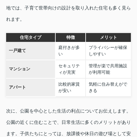
地では、子育て世帯向けの設計を取り入れた住宅も多く見ら
れます。
住宅タイプ
特徴
メリット
庭付きが多
プライバシーが確保
一戸建て
い
しやすい
セキュリテ
管理が楽で共用施設
マンション
ィが充実
が利用可能
比較的家賃
気軽に住み替えがで
アパート
が安い
きる
次に、公園を中心とした生活の利点についてお伝えします。
公園の近くに住むことで、日常生活に多くのメリットがあり
ます。子供たちにとっては、放課後や休日の遊び場として安