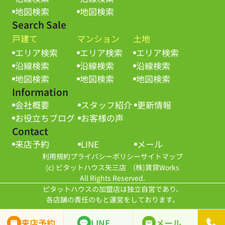
地図検索
地図検索
Search Sale
戸建て
マンション
土地
エリア検索
エリア検索
エリア検索
沿線検索
沿線検索
沿線検索
地図検索
地図検索
地図検索
Information
会社概要
スタッフ紹介
更新情報
お役立ちブログ
お客様の声
Contact
来店予約
LINE
メール
利用規約
プライバシーポリシー
サイトマップ
(c) ピタットハウス矢三店 (株)賃貸Works
All Rights Reserved.
ピタットハウスの加盟店は独立自営であり、
各店舗の責任のもと運営をしております。
来店予約
LINE
メール