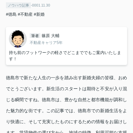
ノウハウ記事
-0001.11.30
#徳島
#不動産
#新婚
篠原 大輔
筆者
不動産キャリア5年
持ち前のフットワークの軽さでどこまででもご案内いたしま
す！
徳島市で新たな人生の一歩を踏み出す新婚夫婦の皆様、おめ
でとうございます。新生活のスタートは期待と不安が入り混
じる瞬間ですね。徳島市は、豊かな自然と都市機能が調和し
た魅力的な街です。この記事では、徳島市での新婚生活をよ
り快適に、そして充実したものにするための情報をお届けし
ます。賃貸物件の選び方から、地域の特徴、利用可能な支援