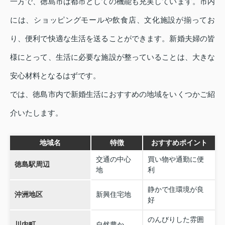
一方で、徳島市は都市としての機能も充実しています。市内
には、ショッピングモールや飲食店、文化施設が揃ってお
り、便利で快適な生活を送ることができます。新婚夫婦の皆
様にとって、生活に必要な施設が整っていることは、大きな
安心材料となるはずです。
では、徳島市内で新婚生活におすすめの地域をいくつかご紹
介いたします。
地域名
特徴
おすすめポイント
交通の中心
買い物や通勤に便
徳島駅周辺
地
利
静かで住環境が良
沖洲地区
新興住宅地
好
のんびりした雰囲
川内町
自然豊か