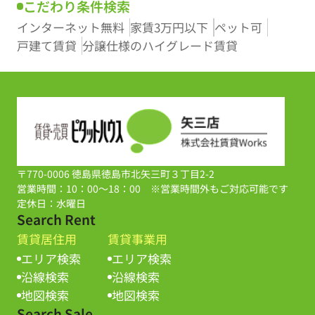
こだわり条件検索
インターネット無料
家賃3万円以下
ペット可
戸建て賃貸
分譲仕様のハイグレード賃貸
〒770-0006 徳島県徳島市北矢三町３丁目2-2
営業時間：10：00～18：00 ※営業時間外もご対応可能です
定休日：水曜日
Search Rent
賃貸居住用
賃貸事業用
エリア検索
エリア検索
沿線検索
沿線検索
地図検索
地図検索
Search Sale