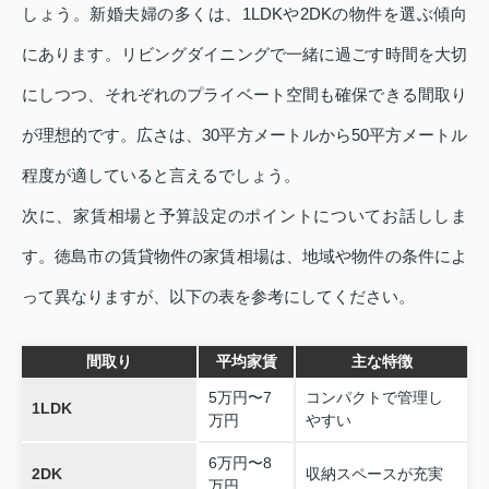
しょう。新婚夫婦の多くは、1LDKや2DKの物件を選ぶ傾向
にあります。リビングダイニングで一緒に過ごす時間を大切
にしつつ、それぞれのプライベート空間も確保できる間取り
が理想的です。広さは、30平方メートルから50平方メートル
程度が適していると言えるでしょう。
次に、家賃相場と予算設定のポイントについてお話ししま
す。徳島市の賃貸物件の家賃相場は、地域や物件の条件によ
って異なりますが、以下の表を参考にしてください。
間取り
平均家賃
主な特徴
5万円〜7
コンパクトで管理し
1LDK
万円
やすい
6万円〜8
2DK
収納スペースが充実
万円