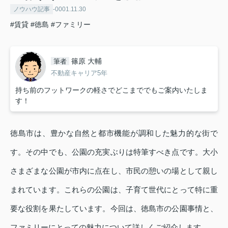
ノウハウ記事
-0001.11.30
#賃貸
#徳島
#ファミリー
篠原 大輔
筆者
不動産キャリア5年
持ち前のフットワークの軽さでどこまででもご案内いたしま
す！
徳島市は、豊かな自然と都市機能が調和した魅力的な街で
す。その中でも、公園の充実ぶりは特筆すべき点です。大小
さまざまな公園が市内に点在し、市民の憩いの場として親し
まれています。これらの公園は、子育て世代にとって特に重
要な役割を果たしています。今回は、徳島市の公園事情と、
ファミリーにとっての魅力について詳しくご紹介します。