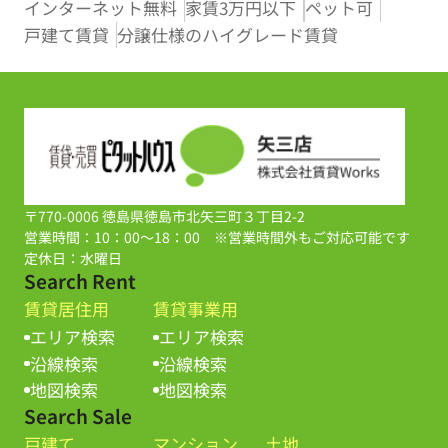
インターネット無料
家賃3万円以下
ペット可
戸建て賃貸
分譲仕様のハイグレード賃貸
〒770-0006 徳島県徳島市北矢三町３丁目2-2
営業時間：10：00～18：00 ※営業時間外もご対応可能です
定休日：水曜日
Search Rent
賃貸居住用
賃貸事業用
エリア検索
エリア検索
沿線検索
沿線検索
地図検索
地図検索
Search Sale
戸建て
マンション
土地