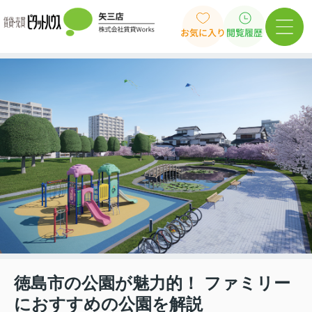
お気に入り
閲覧履歴
徳島市の公園が魅力的！ ファミリー
におすすめの公園を解説