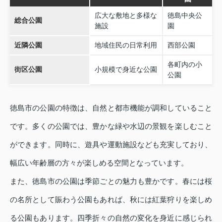
広大な敷地と多様な
徳島中央公
総合公園
施設
園
近隣公園
地域住民の日常利用
西部公園
各町内の小
街区公園
小規模で身近な公園
公園
徳島市の公園の特徴は、自然と都市機能が調和していること
です。多くの公園では、豊かな緑や水辺の景観を楽しむこと
ができます。同時に、遊具や運動施設なども充実しており、
幅広い年齢層の方々が楽しめる空間となっています。
また、徳島市の公園は季節ごとの魅力も豊かです。春には桜
の名所として賑わう公園もあれば、秋には紅葉狩りを楽しめ
る公園もあります。四季折々の自然の変化を身近に感じられ