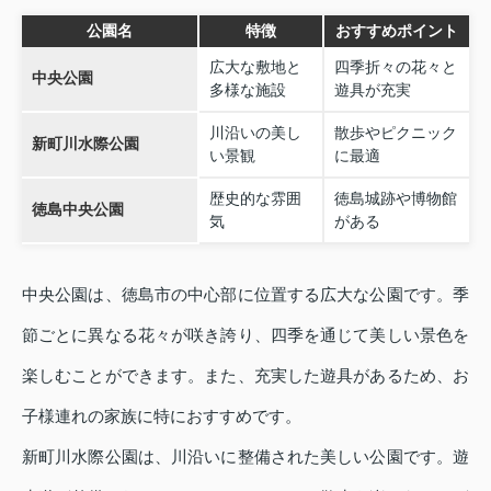
公園名
特徴
おすすめポイント
広大な敷地と
四季折々の花々と
中央公園
多様な施設
遊具が充実
川沿いの美し
散歩やピクニック
新町川水際公園
い景観
に最適
歴史的な雰囲
徳島城跡や博物館
徳島中央公園
気
がある
中央公園は、徳島市の中心部に位置する広大な公園です。季
節ごとに異なる花々が咲き誇り、四季を通じて美しい景色を
楽しむことができます。また、充実した遊具があるため、お
子様連れの家族に特におすすめです。
新町川水際公園は、川沿いに整備された美しい公園です。遊