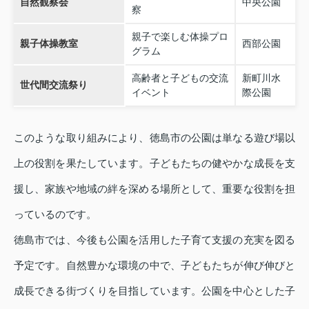
自然観察会
中央公園
察
親子で楽しむ体操プロ
親子体操教室
西部公園
グラム
高齢者と子どもの交流
新町川水
世代間交流祭り
イベント
際公園
このような取り組みにより、徳島市の公園は単なる遊び場以
上の役割を果たしています。子どもたちの健やかな成長を支
援し、家族や地域の絆を深める場所として、重要な役割を担
っているのです。
徳島市では、今後も公園を活用した子育て支援の充実を図る
予定です。自然豊かな環境の中で、子どもたちが伸び伸びと
成長できる街づくりを目指しています。公園を中心とした子