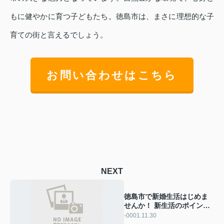
もに健やかに育つ子どもたち。徳島市は、まさに理想的な子
育ての街と言えるでしょう。
お問い合わせはこちら
NEXT
徳島市で新婚生活はじめま
せんか！ 新生活のポイント
をご紹介
-0001.11.30