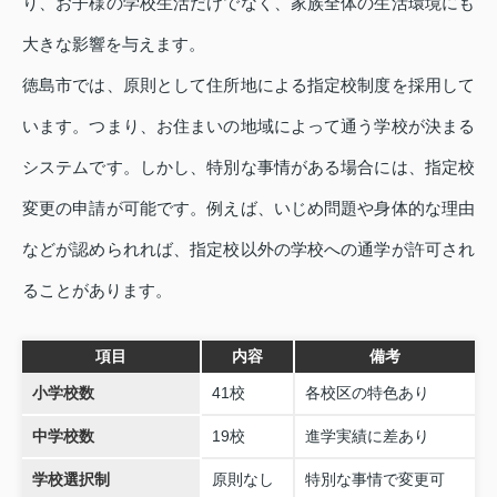
り、お子様の学校生活だけでなく、家族全体の生活環境にも
大きな影響を与えます。
徳島市では、原則として住所地による指定校制度を採用して
います。つまり、お住まいの地域によって通う学校が決まる
システムです。しかし、特別な事情がある場合には、指定校
変更の申請が可能です。例えば、いじめ問題や身体的な理由
などが認められれば、指定校以外の学校への通学が許可され
ることがあります。
項目
内容
備考
小学校数
41校
各校区の特色あり
中学校数
19校
進学実績に差あり
学校選択制
原則なし
特別な事情で変更可