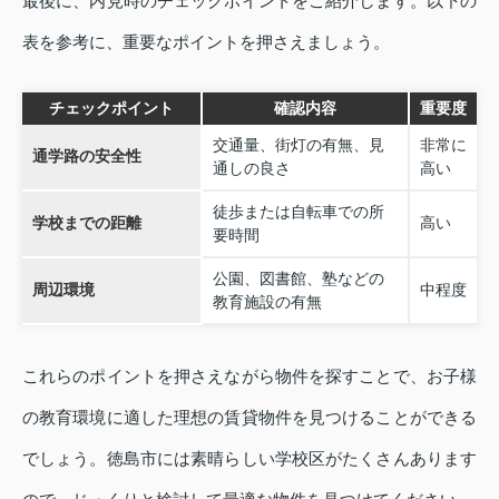
最後に、内見時のチェックポイントをご紹介します。以下の
表を参考に、重要なポイントを押さえましょう。
チェックポイント
確認内容
重要度
交通量、街灯の有無、見
非常に
通学路の安全性
通しの良さ
高い
徒歩または自転車での所
学校までの距離
高い
要時間
公園、図書館、塾などの
周辺環境
中程度
教育施設の有無
これらのポイントを押さえながら物件を探すことで、お子様
の教育環境に適した理想の賃貸物件を見つけることができる
でしょう。徳島市には素晴らしい学校区がたくさんあります