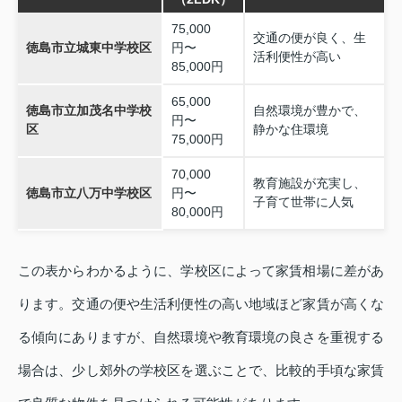
75,000
交通の便が良く、生
徳島市立城東中学校区
円〜
活利便性が高い
85,000円
65,000
徳島市立加茂名中学校
自然環境が豊かで、
円〜
区
静かな住環境
75,000円
70,000
教育施設が充実し、
徳島市立八万中学校区
円〜
子育て世帯に人気
80,000円
この表からわかるように、学校区によって家賃相場に差があ
ります。交通の便や生活利便性の高い地域ほど家賃が高くな
る傾向にありますが、自然環境や教育環境の良さを重視する
場合は、少し郊外の学校区を選ぶことで、比較的手頃な家賃