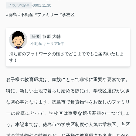
ノウハウ記事
-0001.11.30
#徳島
#不動産
#ファミリー
#学校区
篠原 大輔
筆者
不動産キャリア5年
持ち前のフットワークの軽さでどこまででもご案内いたしま
す！
お子様の教育環境は、家族にとって非常に重要な要素です。
特に、新しい土地で暮らし始める際には、学校区選びが大き
な関心事となります。徳島市で賃貸物件をお探しのファミリ
ーの皆様にとって、学校区は重要な選択基準の一つでしょ
う。本記事では、徳島市の学校区制度や人気の学校区、各区
域の賃貸物件の特徴など、お子様の教育環境を考慮しながら