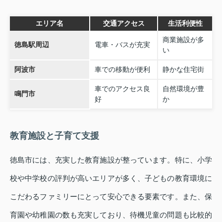
エリア名
交通アクセス
生活利便性
商業施設が多
徳島駅周辺
電車・バスが充実
い
阿波市
車での移動が便利
静かな住宅街
車でのアクセス良
自然環境が豊
鳴門市
好
か
教育施設と子育て支援
徳島市には、充実した教育施設が整っています。特に、小学
校や中学校の評判が高いエリアが多く、子どもの教育環境に
こだわるファミリーにとって安心できる要素です。また、保
育園や幼稚園の数も充実しており、待機児童の問題も比較的