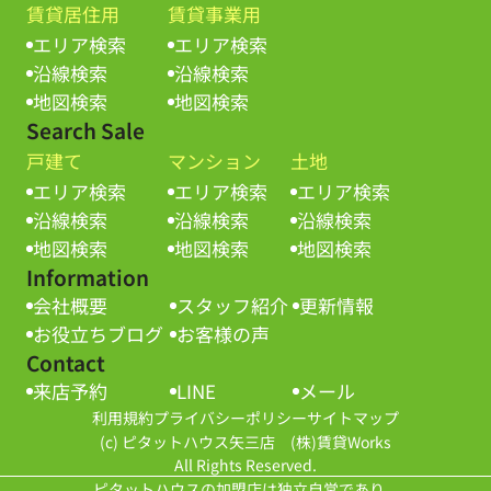
賃貸居住用
賃貸事業用
エリア検索
エリア検索
沿線検索
沿線検索
地図検索
地図検索
Search Sale
戸建て
マンション
土地
エリア検索
エリア検索
エリア検索
沿線検索
沿線検索
沿線検索
地図検索
地図検索
地図検索
Information
会社概要
スタッフ紹介
更新情報
お役立ちブログ
お客様の声
Contact
来店予約
LINE
メール
利用規約
プライバシーポリシー
サイトマップ
(c) ピタットハウス矢三店 (株)賃貸Works
All Rights Reserved.
ピタットハウスの加盟店は独立自営であり、