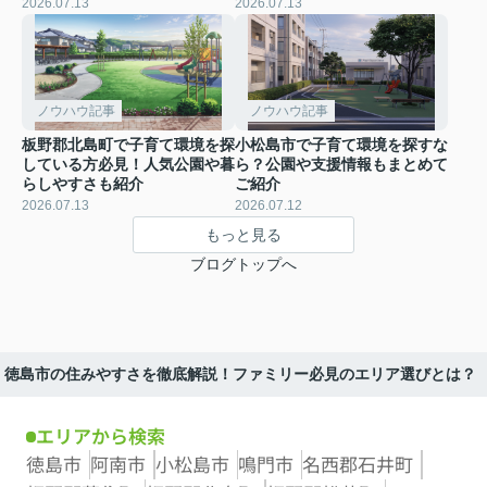
2026.07.13
2026.07.13
ノウハウ記事
ノウハウ記事
板野郡北島町で子育て環境を探
小松島市で子育て環境を探すな
している方必見！人気公園や暮
ら？公園や支援情報もまとめて
らしやすさも紹介
ご紹介
2026.07.13
2026.07.12
もっと見る
ブログトップへ
徳島市の住みやすさを徹底解説！ファミリー必見のエリア選びとは？
エリアから検索
徳島市
阿南市
小松島市
鳴門市
名西郡石井町