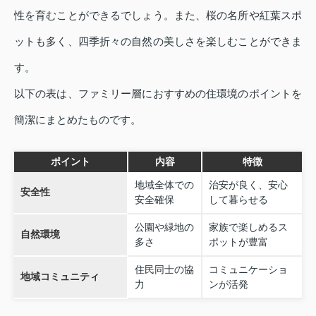
性を育むことができるでしょう。また、桜の名所や紅葉スポ
ットも多く、四季折々の自然の美しさを楽しむことができま
す。
以下の表は、ファミリー層におすすめの住環境のポイントを
簡潔にまとめたものです。
ポイント
内容
特徴
地域全体での
治安が良く、安心
安全性
安全確保
して暮らせる
公園や緑地の
家族で楽しめるス
自然環境
多さ
ポットが豊富
住民同士の協
コミュニケーショ
地域コミュニティ
力
ンが活発