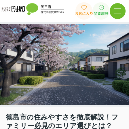
お気に入り
閲覧履歴
徳島市の住みやすさを徹底解説！フ
ァミリー必見のエリア選びとは？