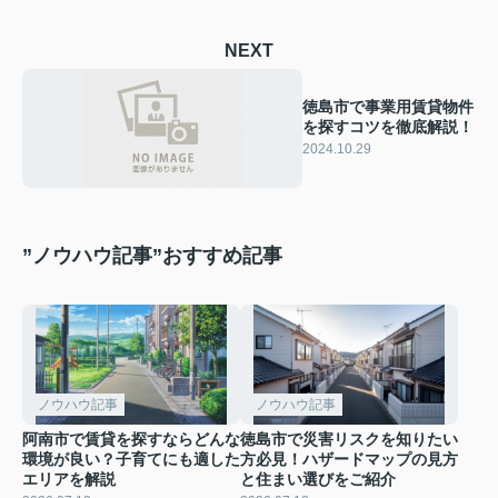
NEXT
徳島市で事業用賃貸物件
を探すコツを徹底解説！
2024.10.29
”ノウハウ記事”おすすめ記事
ノウハウ記事
ノウハウ記事
阿南市で賃貸を探すならどんな
徳島市で災害リスクを知りたい
環境が良い？子育てにも適した
方必見！ハザードマップの見方
エリアを解説
と住まい選びをご紹介