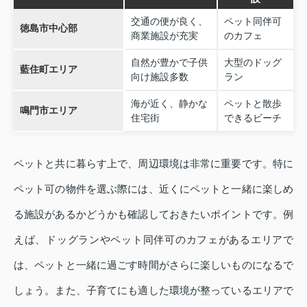
交通の便が良く、
ペット同伴可
徳島市中心部
商業施設が充実
のカフェ
自然が豊かで子供
大型のドッグ
藍住町エリア
向け施設多数
ラン
海が近く、静かな
ペットと散歩
鳴門市エリア
住宅街
できるビーチ
ペットと共に暮らす上で、周辺環境は非常に重要です。特に
ペット可の物件を選ぶ際には、近くにペットと一緒に楽しめ
る施設があるかどうかも確認しておきたいポイントです。例
えば、ドッグランやペット同伴可のカフェがあるエリアで
は、ペットと一緒に過ごす時間がさらに楽しいものになるで
しょう。また、子育てにも適した環境が整っているエリアで