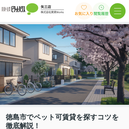
お気に入り
閲覧履歴
徳島市でペット可賃貸を探すコツを
徹底解説！