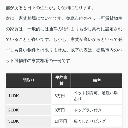
備があると日々の生活がより便利になります。
次に、家賃相場についてです。徳島市内のペット可賃貸物件
の家賃は、一般的には通常の物件よりも少し高めに設定され
ていることが多いです。しかし、家賃が高いからといって必
ずしも良い物件とは限りません。以下の表は、徳島市内のペ
ット可物件の家賃相場の一例です。
平均家
間取り
備考
賃
ペット飼育可、足洗い場
1LDK
6万円
あり
2LDK
8万円
ドッグラン付き
3LDK
10万円
広々したリビング