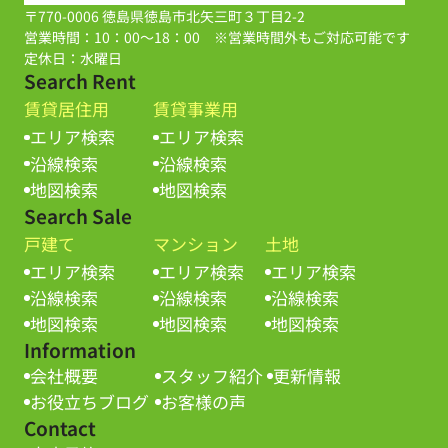
〒770-0006 徳島県徳島市北矢三町３丁目2-2
営業時間：10：00～18：00 ※営業時間外もご対応可能です
定休日：水曜日
Search Rent
賃貸居住用
賃貸事業用
エリア検索
エリア検索
沿線検索
沿線検索
地図検索
地図検索
Search Sale
戸建て
マンション
土地
エリア検索
エリア検索
エリア検索
沿線検索
沿線検索
沿線検索
地図検索
地図検索
地図検索
Information
会社概要
スタッフ紹介
更新情報
お役立ちブログ
お客様の声
Contact