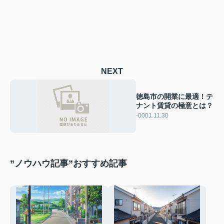
NEXT
徳島市の開業に最適！テ
ナント賃貸の極意とは？
-0001.11.30
”ノウハウ記事”おすすめ記事