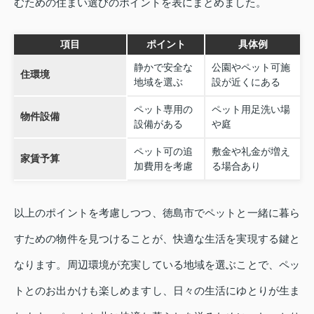
むための住まい選びのポイントを表にまとめました。
項目
ポイント
具体例
静かで安全な
公園やペット可施
住環境
地域を選ぶ
設が近くにある
ペット専用の
ペット用足洗い場
物件設備
設備がある
や庭
ペット可の追
敷金や礼金が増え
家賃予算
加費用を考慮
る場合あり
以上のポイントを考慮しつつ、徳島市でペットと一緒に暮ら
すための物件を見つけることが、快適な生活を実現する鍵と
なります。周辺環境が充実している地域を選ぶことで、ペッ
トとのお出かけも楽しめますし、日々の生活にゆとりが生ま