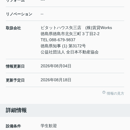
リフォーム
--
リノベーション
ピタットハウス矢三店 (株)賃貸Works
取扱会社
徳島県徳島市北矢三町３丁目2-2
TEL:
088-679-9837
徳島県知事 (1) 第3172号
公益社団法人 全日本不動産協会
2026年08月04日
情報更新日
2026年08月18日
更新予定日
情報の見方
詳細情報
学生歓迎
設備条件