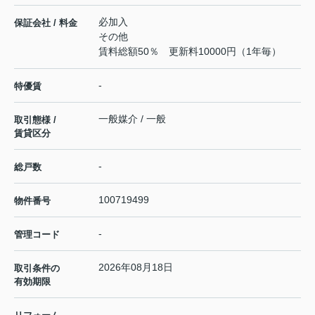
必加入
保証会社 / 料金
その他
賃料総額50％ 更新料10000円（1年毎）
-
特優賃
一般媒介 / 一般
取引態様 /
賃貸区分
-
総戸数
100719499
物件番号
-
管理コード
2026年08月18日
取引条件の
有効期限
---