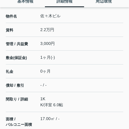
基本情報
詳細情報
周辺環境
佐々木ビル
物件名
2.2万円
賃料
3,000円
管理 / 共益費
1ヶ月(-)
敷金(保証金)
0ヶ月
礼金
- / -
償却 / 敷引
1K
間取り / 詳細
K
/
洋室 6.0帖
17.00㎡ / -
面積 /
バルコニー面積