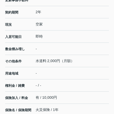
更新事務手数料
2年
契約期間
空家
現況
即時
入居可能日
-
敷金積み増し
水道料:2,000円（月額）
その他条件
-
用途地域
- / -
権利金 / 雑費
有 / 10,000円
保険加入 / 料金
火災保険 / 1年
保険名 / 保険期間