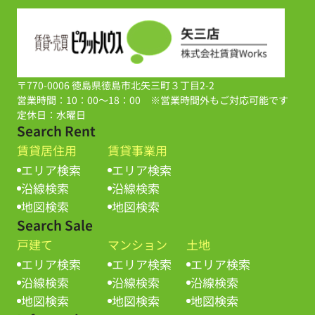
〒770-0006 徳島県徳島市北矢三町３丁目2-2
営業時間：10：00～18：00 ※営業時間外もご対応可能です
定休日：水曜日
Search Rent
賃貸居住用
賃貸事業用
エリア検索
エリア検索
沿線検索
沿線検索
地図検索
地図検索
Search Sale
戸建て
マンション
土地
エリア検索
エリア検索
エリア検索
沿線検索
沿線検索
沿線検索
地図検索
地図検索
地図検索