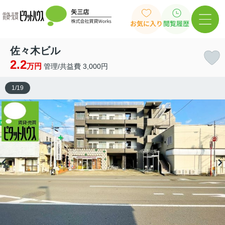
お気に入り
閲覧履歴
佐々木ビル
2.2
万円
管理/共益費 3,000円
1
/
19