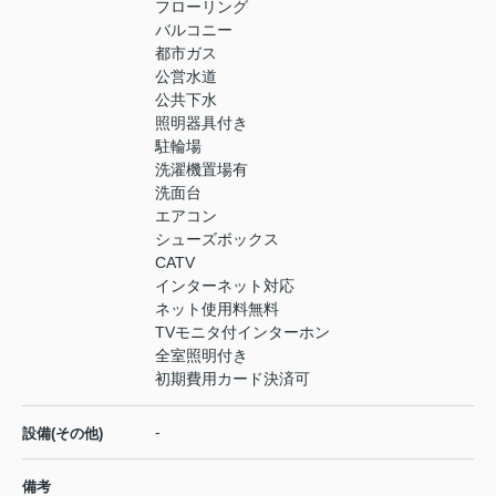
フローリング
バルコニー
都市ガス
公営水道
公共下水
照明器具付き
駐輪場
洗濯機置場有
洗面台
エアコン
シューズボックス
CATV
インターネット対応
ネット使用料無料
TVモニタ付インターホン
全室照明付き
初期費用カード決済可
-
設備(その他)
備考