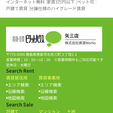
インターネット無料
家賃3万円以下
ペット可
戸建て賃貸
分譲仕様のハイグレード賃貸
〒770-0006 徳島県徳島市北矢三町３丁目2-2
営業時間：10：00～18：00 ※営業時間外もご対応可能です
定休日：水曜日
Search Rent
賃貸居住用
賃貸事業用
エリア検索
エリア検索
沿線検索
沿線検索
地図検索
地図検索
Search Sale
戸建て
マンション
土地