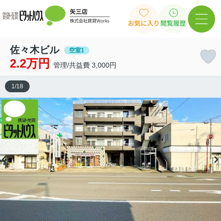
お気に入り
閲覧履歴
佐々木ビル
空室1
2.2万円
管理/共益費 3,000円
1
/
18