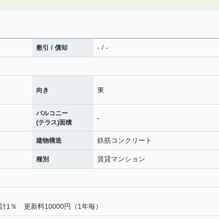
- / -
敷引 / 償却
東
向き
バルコニー
-
(テラス)面積
鉄筋コンクリート
建物構造
賃貸マンション
種別
1％ 更新料10000円（1年毎）