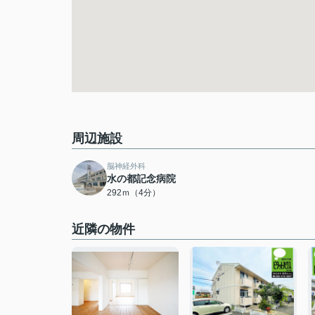
周辺施設
脳神経外科
水の都記念病院
292ｍ（4分）
近隣の物件