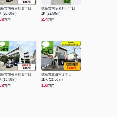
徳島市南矢三町３丁目
徳島市南昭和町４丁目
K (20.60㎡)
1K (22.50㎡)
.8
2.4
万円
万円
徳島市南矢三町３丁目
徳島市北田宮１丁目
K (19.80㎡)
1DK (21.00㎡)
.8
1.6
万円
万円