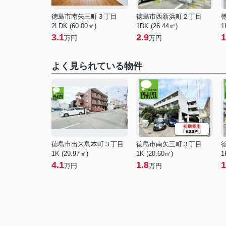
徳島市南矢三町３丁目
徳島市西新浜町２丁目
2LDK (60.00㎡)
1DK (26.44㎡)
1
3.1
2.9
1
万円
万円
よく見られている物件
徳島市出来島本町３丁目
徳島市南矢三町３丁目
1K (29.97㎡)
1K (20.60㎡)
1
4.1
1.8
1
万円
万円