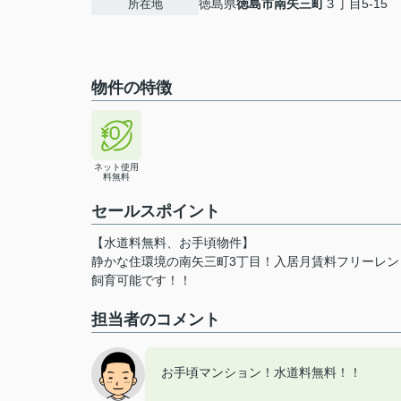
徳島県
徳島市
南矢三町
３丁目5-15
所在地
物件の特徴
ネット使用
料無料
セールスポイント
【水道料無料、お手頃物件】
静かな住環境の南矢三町3丁目！入居月賃料フリーレ
飼育可能です！！
担当者のコメント
お手頃マンション！水道料無料！！