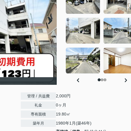
2,000円
管理 / 共益費
0ヶ月
礼金
19.80㎡
専有面積
1980年1月(築46年)
築年月