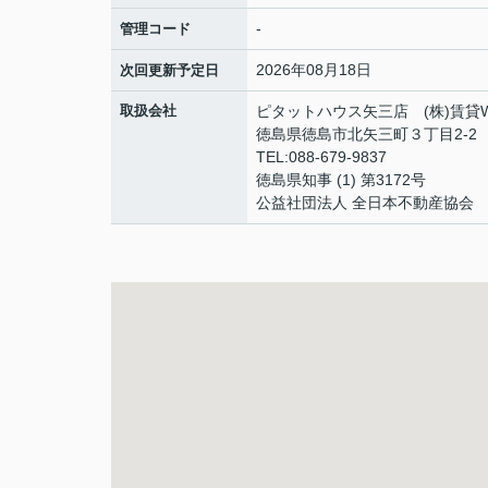
-
管理コード
2026年08月18日
次回更新予定日
取扱会社
ピタットハウス矢三店 (株)賃貸Wo
徳島県徳島市北矢三町３丁目2-2
TEL:088-679-9837
徳島県知事 (1) 第3172号
公益社団法人 全日本不動産協会