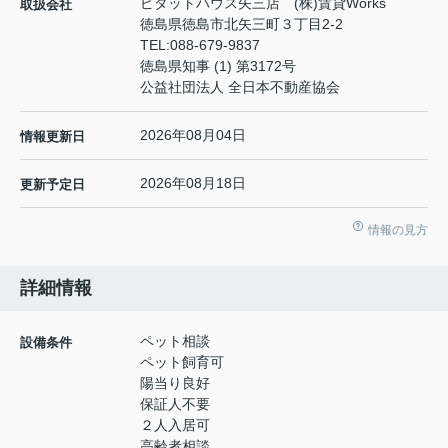
ピタットハウス矢三店 (株)賃貸Works
取扱会社
徳島県徳島市北矢三町３丁目2-2
TEL:
088-679-9837
徳島県知事 (1) 第3172号
公益社団法人 全日本不動産協会
2026年08月04日
情報更新日
2026年08月18日
更新予定日
情報の見方
詳細情報
ペット相談
設備条件
ペット飼育可
陽当り良好
保証人不要
２人入居可
高齢者相談