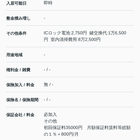
即時
入居可能日
-
敷金積み増し
ICロック電池:2,750円 鍵交換代:1万6,500
その他条件
円 室内清掃費用:8万2,500円
-
用途地域
- / -
権利金 / 雑費
無 / -
保険加入 / 料金
- / -
保険名 / 保険期間
必加入
保証会社 / 料金
その他
初回保証料35000円 月額保証料賃料等総額
の１％＋800円/月