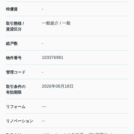
-
特優賃
一般媒介 / 一般
取引態様 /
賃貸区分
-
総戸数
103376981
物件番号
-
管理コード
2026年08月18日
取引条件の
有効期限
---
リフォーム
--
リノベーション