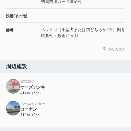
初期費用カード決済可
-
設備(その他)
ペット可（小型犬または猫どちらか2匹）飼育
備考
時条件：敷金+1ヶ月
情報の見方
周辺施設
家電製品
ケーズデンキ
414ｍ（6分）
ホームセンター
コーナン
719ｍ（9分）