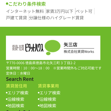
こだわり条件検索
インターネット無料
家賃3万円以下
ペット可
戸建て賃貸
分譲仕様のハイグレード賃貸
〒770-0006 徳島県徳島市北矢三町３丁目2-2
営業時間：10：00～18：00 ※営業時間外もご対応可能です
定休日：水曜日
Search Rent
賃貸居住用
賃貸事業用
エリア検索
エリア検索
沿線検索
沿線検索
地図検索
地図検索