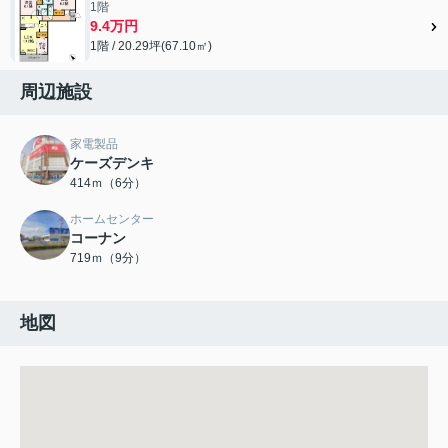
1階
9.4万円
1階 / 20.29坪(67.10㎡)
周辺施設
家電製品
ケーズデンキ
414ｍ（6分）
ホームセンター
コーナン
719ｍ（9分）
地図