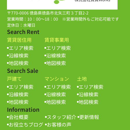
〒770-0006 徳島県徳島市北矢三町３丁目2-2
営業時間：10：00～18：00 ※営業時間外もご対応可能です
定休日：水曜日
Search Rent
賃貸居住用
賃貸事業用
エリア検索
エリア検索
沿線検索
沿線検索
地図検索
地図検索
Search Sale
戸建て
マンション
土地
エリア検索
エリア検索
エリア検索
沿線検索
沿線検索
沿線検索
地図検索
地図検索
地図検索
Information
会社概要
スタッフ紹介
更新情報
お役立ちブログ
お客様の声