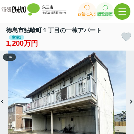
お気に入り
閲覧履歴
徳島市鮎喰町１丁目の一棟アパート
空室1
1,200万円
1
/
4