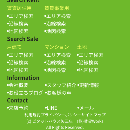
賃貸居住用
賃貸事業用
エリア検索
エリア検索
沿線検索
沿線検索
地図検索
地図検索
Search Sale
戸建て
マンション
土地
エリア検索
エリア検索
エリア検索
沿線検索
沿線検索
沿線検索
地図検索
地図検索
地図検索
Information
会社概要
スタッフ紹介
更新情報
お役立ちブログ
お客様の声
Contact
来店予約
LINE
メール
利用規約
プライバシーポリシー
サイトマップ
(c) ピタットハウス矢三店 (株)賃貸Works
All Rights Reserved.