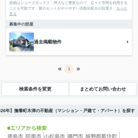
収納はシューズボックス・押入など豊富なので、広々と空間を利用する
ことも可能です。髪のセットがやりやすい洗面化粧台が設置さ...
もっと
見る
募集中の部屋
過去掲載物件
1
検索条件を変更
まとめてお問い合わせ
026年】撫養町木津の不動産（マンション・戸建て・アパート）を探す
エリアから検索
徳島市
阿南市
小松島市
鳴門市
板野郡藍住町