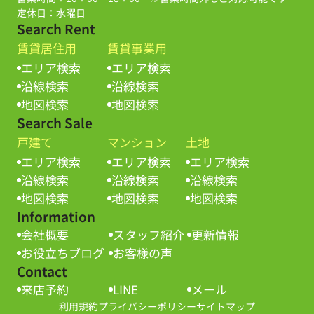
定休日：水曜日
Search Rent
賃貸居住用
賃貸事業用
エリア検索
エリア検索
沿線検索
沿線検索
地図検索
地図検索
Search Sale
戸建て
マンション
土地
エリア検索
エリア検索
エリア検索
沿線検索
沿線検索
沿線検索
地図検索
地図検索
地図検索
Information
会社概要
スタッフ紹介
更新情報
お役立ちブログ
お客様の声
Contact
来店予約
LINE
メール
利用規約
プライバシーポリシー
サイトマップ